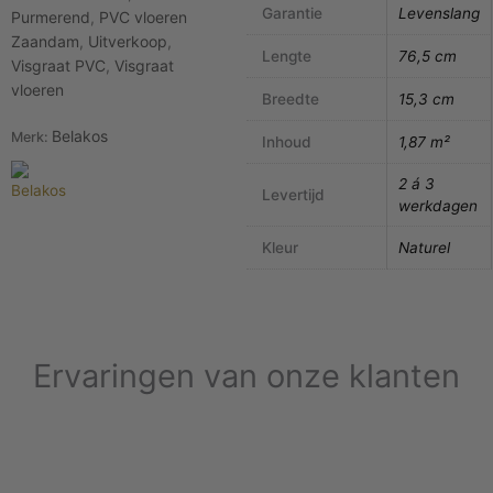
Garantie
Levenslang
Purmerend
,
PVC vloeren
Zaandam
,
Uitverkoop
,
Lengte
76,5 cm
Visgraat PVC
,
Visgraat
vloeren
Breedte
15,3 cm
Belakos
Merk:
Inhoud
1,87 m²
2 á 3
Levertijd
werkdagen
Kleur
Naturel
Ervaringen van onze klanten