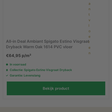
All-in Deal Ambiant Spigato Estino Visgraat
Dryback Warm Oak 1614 PVC vloer
€
64,95
p/m²
In voorraad
Collectie: Spigato Estino Visgraat Dryback
Garantie: Levenslang
Bekijk product