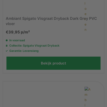
Ambiant Spigato Visgraat Dryback Dark Grey PVC
vloer
€
39,95
p/m²
In voorraad
Collectie: Spigato Visgraat Dryback
Garantie: Levenslang
Bekijk product