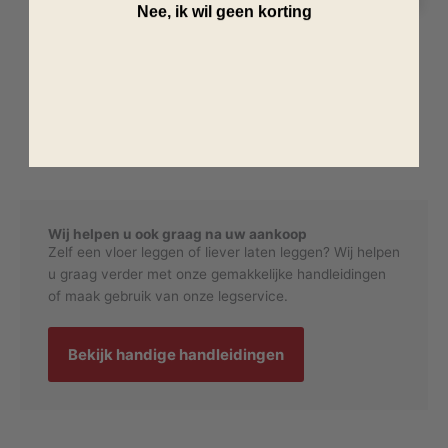
Nee, ik wil geen korting
Wij helpen u ook graag na uw aankoop
Zelf een vloer leggen of liever laten leggen? Wij helpen
u graag verder met onze gemakkelijke handleidingen
of maak gebruik van onze legservice.
Bekijk handige handleidingen