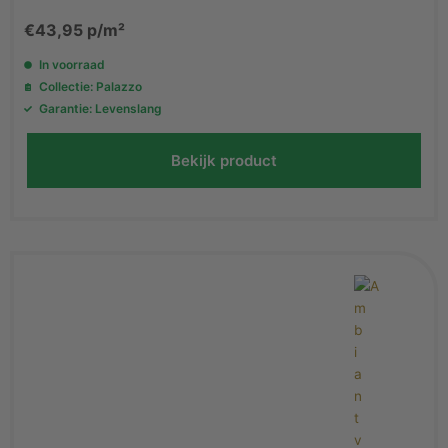
€
43,95
p/m²
In voorraad
Collectie: Palazzo
Garantie: Levenslang
Bekijk product