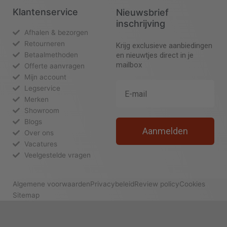
Klantenservice
Nieuwsbrief
inschrijving
Afhalen & bezorgen
Retourneren
Krijg exclusieve aanbiedingen
Betaalmethoden
en nieuwtjes direct in je
mailbox
Offerte aanvragen
Mijn account
Legservice
Merken
Showroom
Blogs
Aanmelden
Over ons
Vacatures
Veelgestelde vragen
Algemene voorwaarden
Privacybeleid
Review policy
Cookies
Sitemap