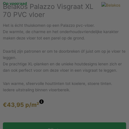
Op voorraad
Belakos Palazzo Visgraat XL
70 PVC vloer
Het is écht thuiskomen op een Palazzo pvc-vloer.
De warmte, de charme en het onderhoudsvriendelijke karakter
maken deze vloer tot een parel op de grond.
Daarbij zijn patronen er om te doorbreken óf juist om op je vloer te
leggen.
De prachtige XL-planken en de unieke houtdesigns lenen zich er
dan ook perfect voor om deze vloer in een visgraat te leggen.
Van warme, sfeervolle houttinten tot koelere, stoere tinten.
Iedere uitstraling binnen vloerbereik.
€
43,95
p/m²