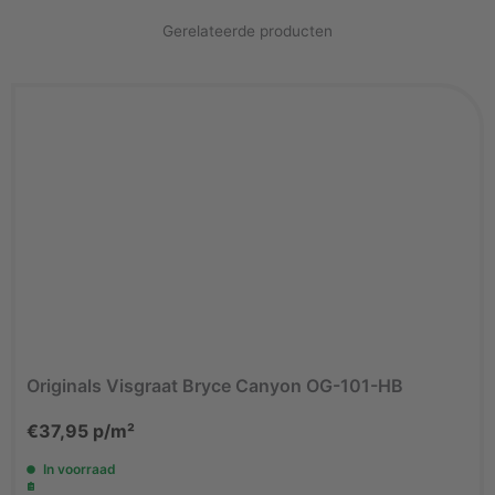
Gerelateerde producten
Originals Visgraat Bryce Canyon OG-101-HB
€
37,95
p/m²
In voorraad