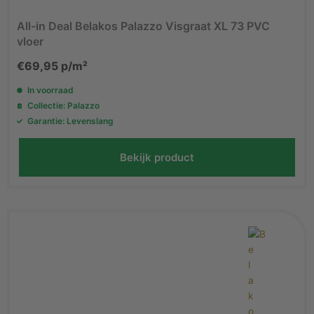
All-in Deal Belakos Palazzo Visgraat XL 73 PVC
vloer
€
69,95
p/m²
In voorraad
Collectie: Palazzo
Garantie: Levenslang
Bekijk product