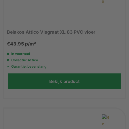
Belakos Attico Visgraat XL 83 PVC vloer
€
43,95
p/m²
In voorraad
Collectie: Attico
Garantie: Levenslang
Bekijk product