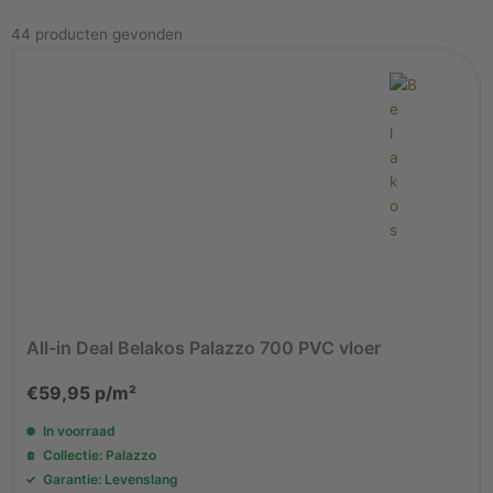
44 producten gevonden
Pagina
Pagina
All-in Deal Belakos Palazzo 700 PVC vloer
€
59,95
p/m²
In voorraad
Collectie: Palazzo
Garantie: Levenslang