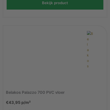
Bekijk product
Belakos Palazzo 700 PVC vloer
€
43,95
p/m²