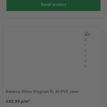
Bekijk product
Belakos Attico Visgraat XL 81 PVC vloer
€
43,95
p/m²