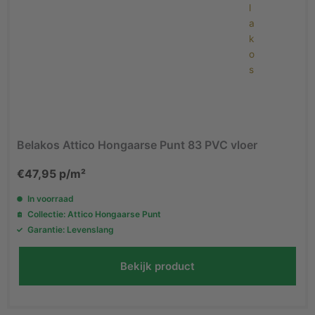
Belakos Attico Hongaarse Punt 83 PVC vloer
€
47,95
p/m²
In voorraad
Collectie: Attico Hongaarse Punt
Garantie: Levenslang
Bekijk product