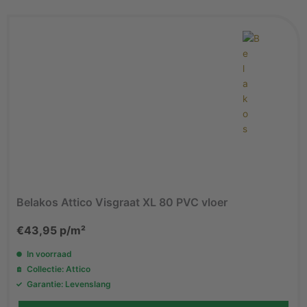
Belakos Attico Visgraat XL 80 PVC vloer
€
43,95
p/m²
In voorraad
Collectie: Attico
Garantie: Levenslang