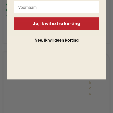
In voorraad
Collectie: Attico
Garantie: Levenslang
Ja, ik wil extra korting
Bekijk product
Nee, ik wil geen korting