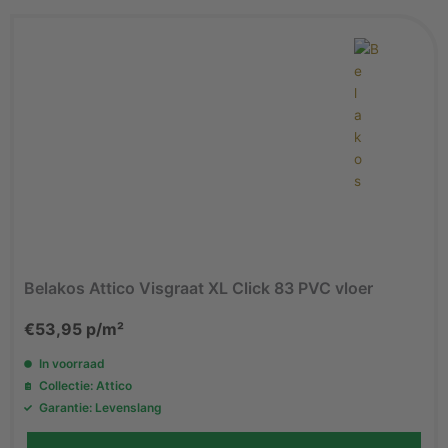
Belakos Attico Visgraat XL Click 83 PVC vloer
€
53,95
p/m²
In voorraad
Collectie: Attico
Garantie: Levenslang