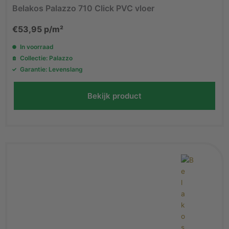
Belakos Palazzo 710 Click PVC vloer
€
53,95
p/m²
In voorraad
Collectie: Palazzo
Garantie: Levenslang
Bekijk product