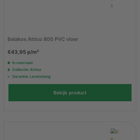
Belakos Attico 800 PVC vloer
€
43,95
p/m²
In voorraad
Collectie: Attico
Garantie: Levenslang
Bekijk product