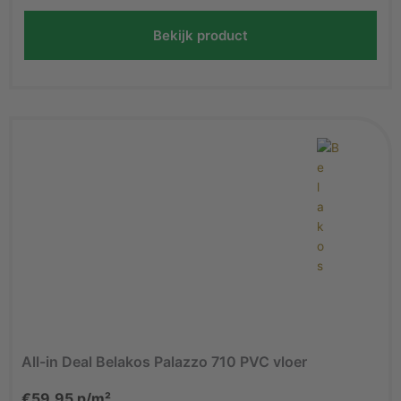
Bekijk product
All-in Deal Belakos Palazzo 710 PVC vloer
€
59,95
p/m²