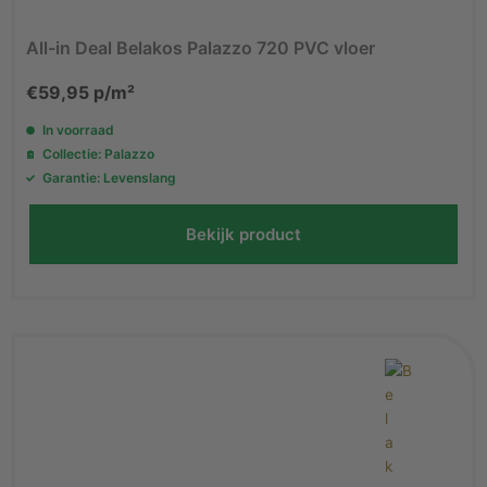
All-in Deal Belakos Palazzo 720 PVC vloer
€
59,95
p/m²
In voorraad
Collectie: Palazzo
Garantie: Levenslang
Bekijk product