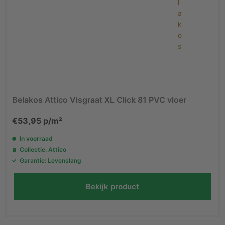
Belakos Attico Visgraat XL Click 81 PVC vloer
€
53,95
p/m²
In voorraad
Collectie: Attico
Garantie: Levenslang
Bekijk product