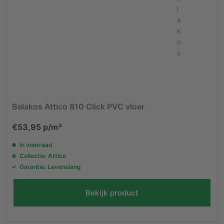
Belakos Attico 810 Click PVC vloer
€
53,95
p/m²
In voorraad
Collectie: Attico
Garantie: Levenslang
Bekijk product