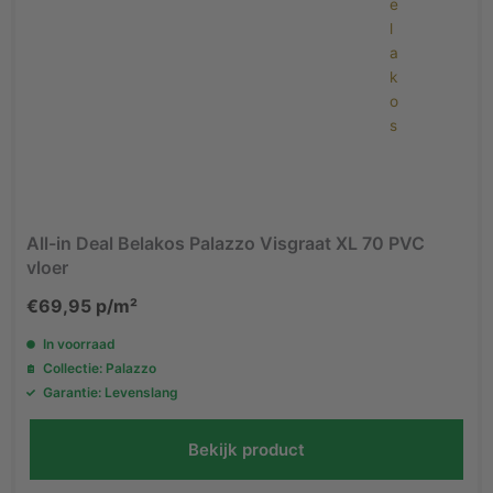
All-in Deal Belakos Palazzo Visgraat XL 70 PVC
vloer
€
69,95
p/m²
In voorraad
Collectie: Palazzo
Garantie: Levenslang
Bekijk product