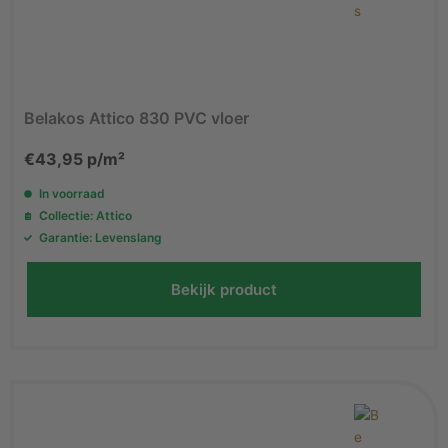
Belakos Attico 830 PVC vloer
€
43,95
p/m²
In voorraad
Collectie: Attico
Garantie: Levenslang
Bekijk product