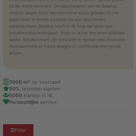
op de markt veroverd. De geschiedenis van de Belakos
vloeren begint meer dan een halve eeuw geleden in ons
eigen land. In eerste instantie als een bescheiden
tapijtfabrikant. Belakos heeft in de loop der jaren een
transformatie ondergaan. Anno nu is het een internationale
speler. Belakos heeft zijn reputatie te danken aan innovatie,
duurzaamheid en fraaie designs in combinatie met goede
prijzen.
5000 m²
op voorraad
90%
tevreden klanten
5000
klanten in NL
Persoonlijke
service
Filter