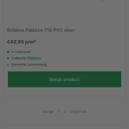
Belakos Palazzo 710 PVC vloer
€
43,95
p/m²
In voorraad
Collectie: Palazzo
Garantie: Levenslang
Bekijk product
Vorige
1
2
Volgende