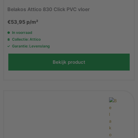
Belakos Attico 830 Click PVC vloer
€
53,95
p/m²
In voorraad
Collectie: Attico
Garantie: Levenslang
Bekijk product