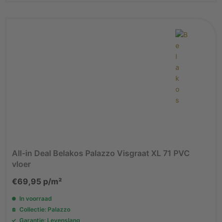
All-in Deal Belakos Palazzo Visgraat XL 71 PVC
vloer
€
69,95
p/m²
In voorraad
Collectie: Palazzo
Garantie: Levenslang