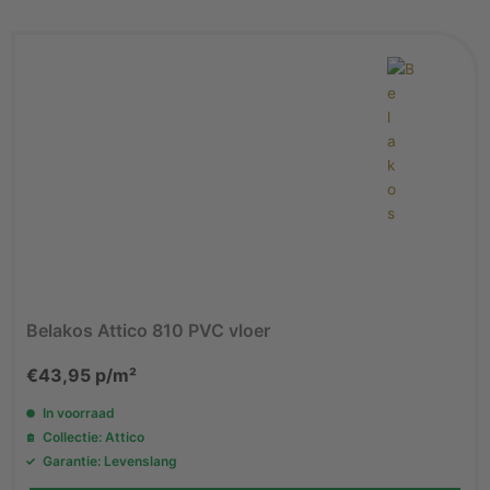
Belakos Attico 810 PVC vloer
€
43,95
p/m²
In voorraad
Collectie: Attico
Garantie: Levenslang