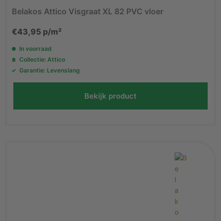
Belakos Attico Visgraat XL 82 PVC vloer
€
43,95
p/m²
In voorraad
Collectie: Attico
Garantie: Levenslang
Bekijk product