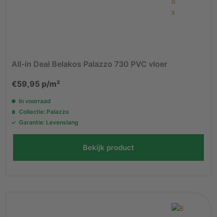
All-in Deal Belakos Palazzo 730 PVC vloer
€
59,95
p/m²
In voorraad
Collectie: Palazzo
Garantie: Levenslang
Bekijk product