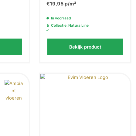
€
19,95
p/m²
In voorraad
Collectie: Natura Line
Bekijk product