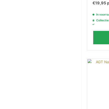
€
19,95
p
In voorr
Collectie