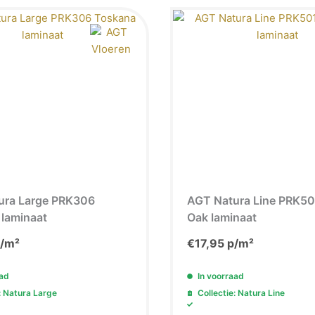
ura Large PRK306
AGT Natura Line PRK50
laminaat
Oak laminaat
/m²
€
17,95
p/m²
aad
In voorraad
: Natura Large
Collectie: Natura Line