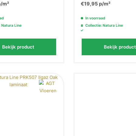
/m²
€
19,95
p/m²
aad
In voorraad
: Natura Line
Collectie: Natura Line
Bekijk product
Bekijk product