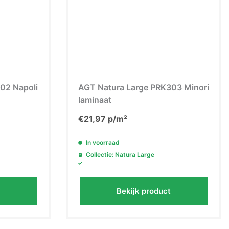
02 Napoli
AGT Natura Large PRK303 Minori
laminaat
€
21,97
p/m²
In voorraad
Collectie: Natura Large
Bekijk product