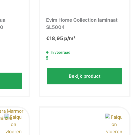
qua
Evim Home Collection laminaat
30
SL5004
€
18,95
p/m²
In voorraad
Bekijk product