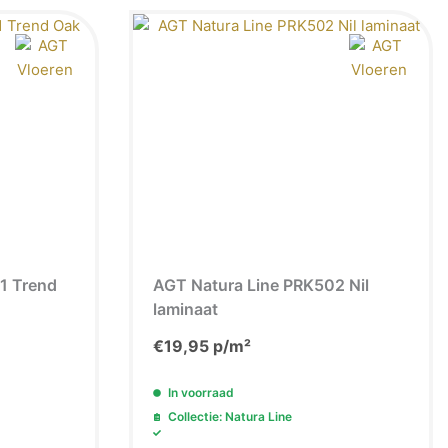
1 Trend
AGT Natura Line PRK502 Nil
laminaat
€
19,95
p/m²
In voorraad
Collectie: Natura Line