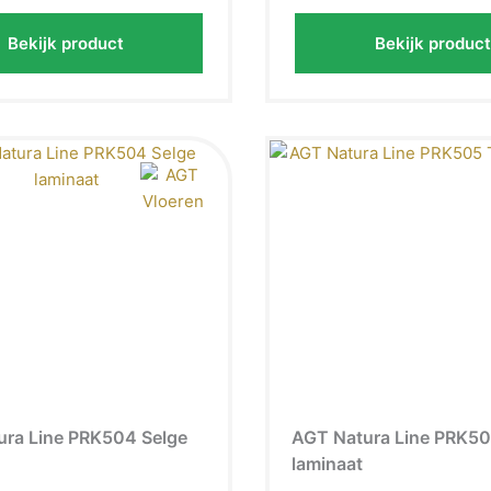
Bekijk product
Bekijk product
ura Line PRK504 Selge
AGT Natura Line PRK5
laminaat