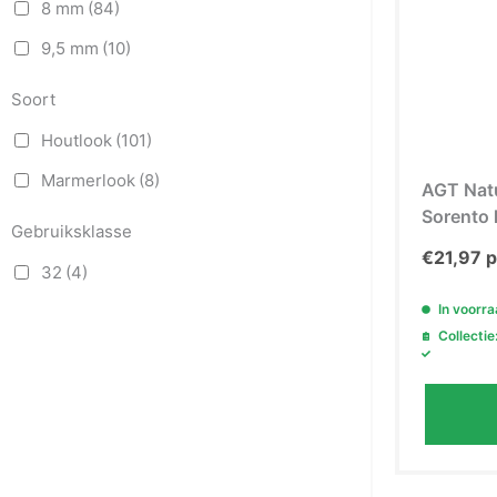
8 mm
(84)
9,5 mm
(10)
Soort
Houtlook
(101)
Marmerlook
(8)
AGT Nat
Sorento 
Gebruiksklasse
€
21,97
p
32
(4)
In voorr
Collectie