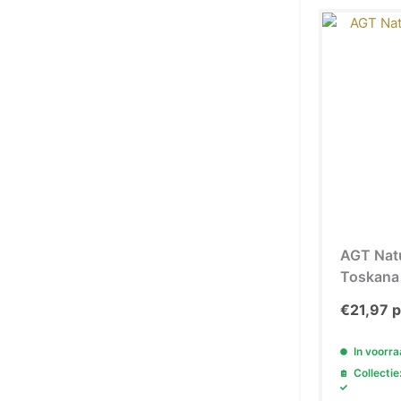
AGT Nat
Toskana 
€
21,97
p
In voorr
Collectie