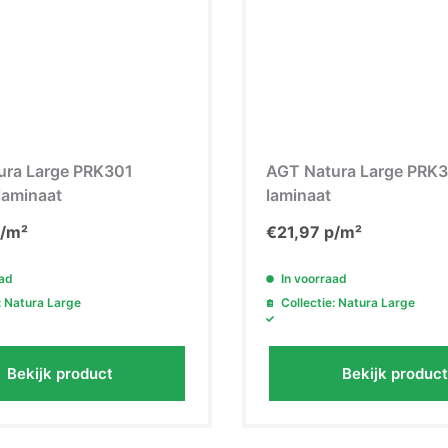
ura Large PRK301
AGT Natura Large PRK3
laminaat
laminaat
/m²
€
21,97
p/m²
aad
In voorraad
: Natura Large
Collectie: Natura Large
Bekijk product
Bekijk product