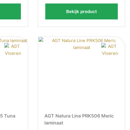
Bekijk product
05 Tuna
AGT Natura Line PRK506 Meric
laminaat