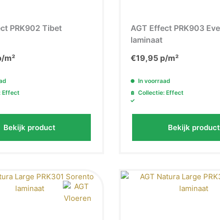
ct PRK902 Tibet
AGT Effect PRK903 Eve
laminaat
/m²
€
19,95
p/m²
aad
In voorraad
: Effect
Collectie: Effect
Bekijk product
Bekijk product