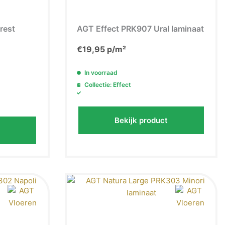
rest
AGT Effect PRK907 Ural laminaat
€
19,95
p/m²
In voorraad
Collectie: Effect
Bekijk product