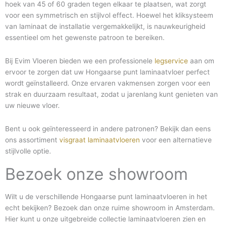
hoek van 45 of 60 graden tegen elkaar te plaatsen, wat zorgt
voor een symmetrisch en stijlvol effect. Hoewel het kliksysteem
van laminaat de installatie vergemakkelijkt, is nauwkeurigheid
essentieel om het gewenste patroon te bereiken.
Bij Evim Vloeren bieden we een professionele
legservice
aan om
ervoor te zorgen dat uw Hongaarse punt laminaatvloer perfect
wordt geïnstalleerd. Onze ervaren vakmensen zorgen voor een
strak en duurzaam resultaat, zodat u jarenlang kunt genieten van
uw nieuwe vloer.
Bent u ook geïnteresseerd in andere patronen? Bekijk dan eens
ons assortiment
visgraat laminaatvloeren
voor een alternatieve
stijlvolle optie.
Bezoek onze showroom
Wilt u de verschillende Hongaarse punt laminaatvloeren in het
echt bekijken? Bezoek dan onze ruime showroom in Amsterdam.
Hier kunt u onze uitgebreide collectie laminaatvloeren zien en