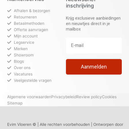
inschrijving
Afhalen & bezorgen
Retourneren
Krijg exclusieve aanbiedingen
Betaalmethoden
en nieuwtjes direct in je
mailbox
Offerte aanvragen
Mijn account
Legservice
Merken
Showroom
Blogs
Aanmelden
Over ons
Vacatures
Veelgestelde vragen
Algemene voorwaarden
Privacybeleid
Review policy
Cookies
Sitemap
Evim Vloeren © | Alle rechten voorbehouden | Ontworpen door