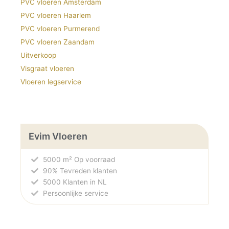
PVC vloeren Amsterdam
PVC vloeren Haarlem
PVC vloeren Purmerend
PVC vloeren Zaandam
Uitverkoop
Visgraat vloeren
Vloeren legservice
Evim Vloeren
5000 m² Op voorraad
90% Tevreden klanten
5000 Klanten in NL
Persoonlijke service