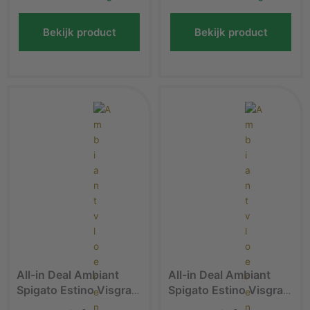
Bekijk product
Bekijk product
All-in Deal Ambiant
All-in Deal Ambiant
Spigato Estino Visgraat
Spigato Estino Visgraat
Dryback Beige PVC
Dryback Brown 1615