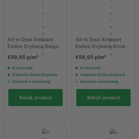
All-in Deal Ambiant
All-in Deal Ambiant
Estino Dryback Beige
Estino Dryback Brown
1613 PVC vloer
1615 PVC vloer
€
59,95
p/m²
€
59,95
p/m²
In voorraad
In voorraad
Collectie: Estino Dryback
Collectie: Estino Dryback
Garantie: Levenslang
Garantie: Levenslang
Bekijk product
Bekijk product