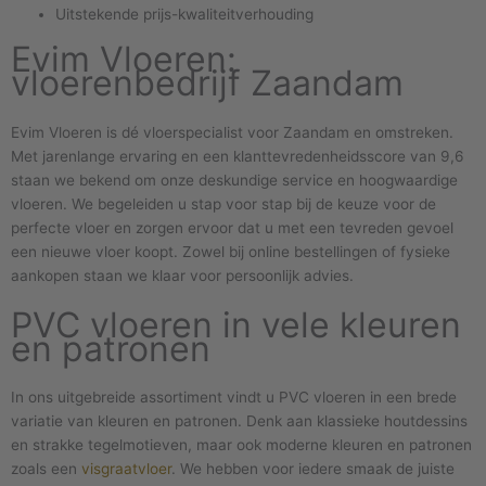
Uitstekende prijs-kwaliteitverhouding
Evim Vloeren:
vloerenbedrijf Zaandam
Evim Vloeren is dé vloerspecialist voor Zaandam en omstreken.
Met jarenlange ervaring en een klanttevredenheidsscore van 9,6
staan we bekend om onze deskundige service en hoogwaardige
vloeren. We begeleiden u stap voor stap bij de keuze voor de
perfecte vloer en zorgen ervoor dat u met een tevreden gevoel
een nieuwe vloer koopt. Zowel bij online bestellingen of fysieke
aankopen staan we klaar voor persoonlijk advies.
PVC vloeren in vele kleuren
en patronen
In ons uitgebreide assortiment vindt u PVC vloeren in een brede
variatie van kleuren en patronen. Denk aan klassieke houtdessins
en strakke tegelmotieven, maar ook moderne kleuren en patronen
zoals een
visgraatvloer
. We hebben voor iedere smaak de juiste