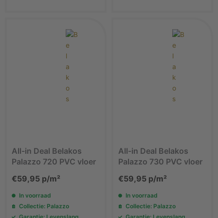
All-in Deal Belakos
All-in Deal Belakos
Palazzo 720 PVC vloer
Palazzo 730 PVC vloer
€
59,95
p/m²
€
59,95
p/m²
In voorraad
In voorraad
Collectie: Palazzo
Collectie: Palazzo
Garantie: Levenslang
Garantie: Levenslang