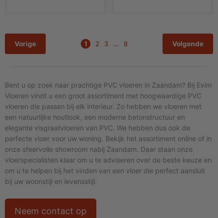
Vorige
1
2
3
…
8
Volgende
Bent u op zoek naar prachtige PVC vloeren in Zaandam? Bij Evim
Vloeren vindt u een groot assortiment met hoogwaardige PVC
vloeren die passen bij elk interieur. Zo hebben we vloeren met
een natuurlijke houtlook, een moderne betonstructuur en
elegante visgraatvloeren van PVC. We hebben dus ook de
perfecte vloer voor uw woning. Bekijk het assortiment online of in
onze sfeervolle showroom nabij Zaandam. Daar staan onze
vloerspecialisten klaar om u te adviseren over de beste keuze en
om u te helpen bij het vinden van een vloer die perfect aansluit
bij uw woonstijl en levensstijl.
Neem contact op