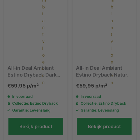
All-in Deal Ambiant
All-in Deal Ambiant
Estino Dryback Dark
Estino Dryback Natural
Oak 1611 PVC vloer
Oak 1610 PVC vloer
€
59,95
p/m²
€
59,95
p/m²
In voorraad
In voorraad
Collectie: Estino Dryback
Collectie: Estino Dryback
Garantie: Levenslang
Garantie: Levenslang
Bekijk product
Bekijk product