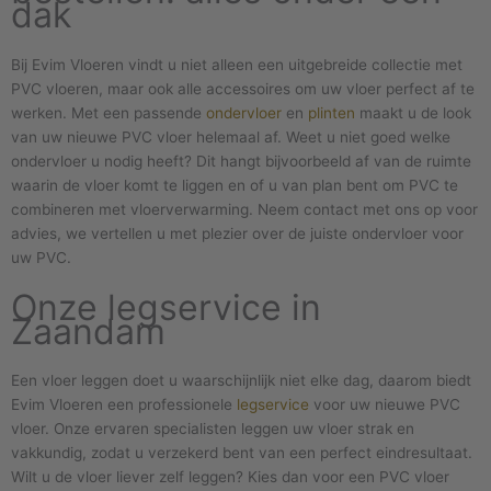
dak
Bij Evim Vloeren vindt u niet alleen een uitgebreide collectie met
PVC vloeren, maar ook alle accessoires om uw vloer perfect af te
werken. Met een passende
ondervloer
en
plinten
maakt u de look
van uw nieuwe PVC vloer helemaal af. Weet u niet goed welke
ondervloer u nodig heeft? Dit hangt bijvoorbeeld af van de ruimte
waarin de vloer komt te liggen en of u van plan bent om PVC te
combineren met vloerverwarming. Neem contact met ons op voor
advies, we vertellen u met plezier over de juiste ondervloer voor
uw PVC.
Onze legservice in
Zaandam
Een vloer leggen doet u waarschijnlijk niet elke dag, daarom biedt
Evim Vloeren een professionele
legservice
voor uw nieuwe PVC
vloer. Onze ervaren specialisten leggen uw vloer strak en
vakkundig, zodat u verzekerd bent van een perfect eindresultaat.
Wilt u de vloer liever zelf leggen? Kies dan voor een PVC vloer