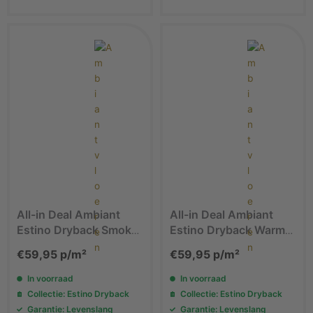
All-in Deal Ambiant
All-in Deal Ambiant
Estino Dryback Smoky
Estino Dryback Warm
1612 PVC vloer
Oak 1614 PVC vloer
€
59,95
p/m²
€
59,95
p/m²
In voorraad
In voorraad
Collectie: Estino Dryback
Collectie: Estino Dryback
Garantie: Levenslang
Garantie: Levenslang