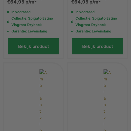
€
64,95
p/m²
€
64,95
p/m²
vloer
PVC vloer
In voorraad
In voorraad
Collectie: Spigato Estino
Collectie: Spigato Estino
Visgraat Dryback
Visgraat Dryback
Garantie: Levenslang
Garantie: Levenslang
Bekijk product
Bekijk product