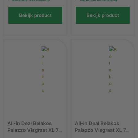
Bekijk product
Bekijk product
All-in Deal Belakos
All-in Deal Belakos
Palazzo Visgraat XL 70
Palazzo Visgraat XL 71
PVC vloer
PVC vloer