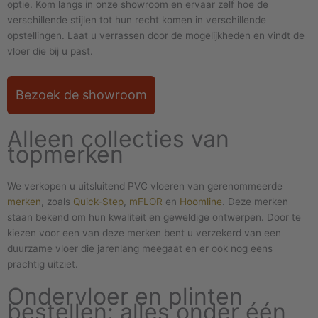
optie. Kom langs in onze showroom en ervaar zelf hoe de
verschillende stijlen tot hun recht komen in verschillende
opstellingen. Laat u verrassen door de mogelijkheden en vindt de
vloer die bij u past.
Bezoek de showroom
Alleen collecties van
topmerken
We verkopen u uitsluitend PVC vloeren van gerenommeerde
merken
, zoals
Quick-Step
,
mFLOR
en
Hoomline
. Deze merken
staan bekend om hun kwaliteit en geweldige ontwerpen. Door te
kiezen voor een van deze merken bent u verzekerd van een
duurzame vloer die jarenlang meegaat en er ook nog eens
prachtig uitziet.
Ondervloer en plinten
bestellen: alles onder één