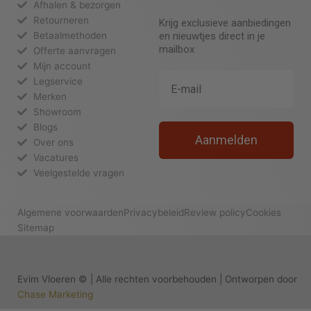
Afhalen & bezorgen
Retourneren
Krijg exclusieve aanbiedingen
Betaalmethoden
en nieuwtjes direct in je
mailbox
Offerte aanvragen
Mijn account
Legservice
Merken
Showroom
Blogs
Aanmelden
Over ons
Vacatures
Veelgestelde vragen
Algemene voorwaarden
Privacybeleid
Review policy
Cookies
Sitemap
Evim Vloeren © | Alle rechten voorbehouden | Ontworpen door
Chase Marketing