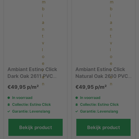
Ambiant Estino Click
Ambiant Estino Click
Dark Oak 2611 PVC
Natural Oak 2610 PVC
vloer
vloer
€
49,95
p/m²
€
49,95
p/m²
In voorraad
In voorraad
Collectie: Estino Click
Collectie: Estino Click
Garantie: Levenslang
Garantie: Levenslang
Bekijk product
Bekijk product