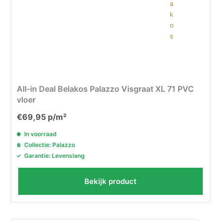
All-in Deal Belakos Palazzo Visgraat XL 71 PVC
vloer
€
69,95
p/m²
In voorraad
Collectie: Palazzo
Garantie: Levenslang
Bekijk product