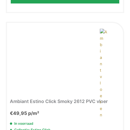
Ambiant Estino Click Smoky 2612 PVC vloer
€
49,95
p/m²
In voorraad
Collectie: Estino Click