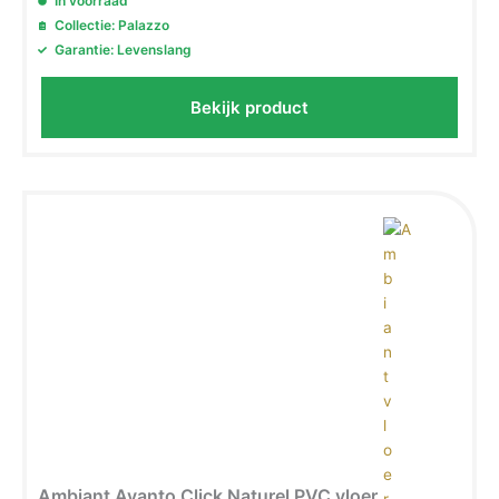
In voorraad
Collectie: Palazzo
Garantie: Levenslang
Bekijk product
Ambiant Avanto Click Naturel PVC vloer