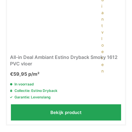
All-in Deal Ambiant Estino Dryback Smoky 1612
PVC vloer
€
59,95
p/m²
In voorraad
Collectie: Estino Dryback
Garantie: Levenslang
Bekijk product