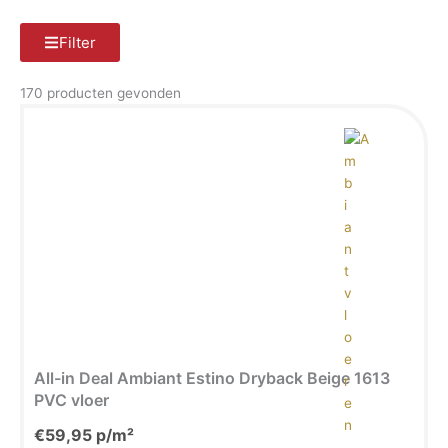
Filter
170 producten gevonden
Pagina
Pagina
Pagina
Pagina
All-in Deal Ambiant Estino Dryback Beige 1613
PVC vloer
€
59,95
p/m²