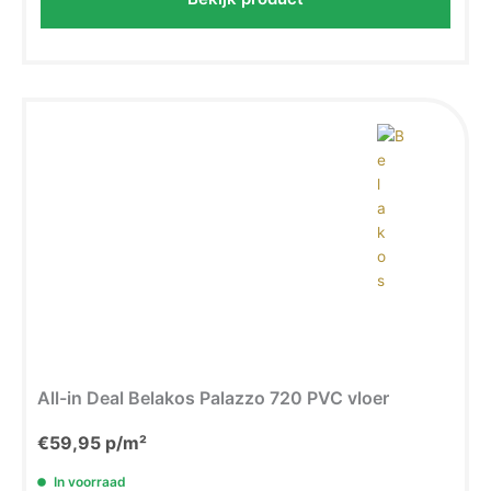
All-in Deal Belakos Palazzo 720 PVC vloer
€
59,95
p/m²
In voorraad