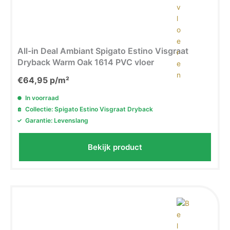
All-in Deal Ambiant Spigato Estino Visgraat
Dryback Warm Oak 1614 PVC vloer
€
64,95
p/m²
In voorraad
Collectie: Spigato Estino Visgraat Dryback
Garantie: Levenslang
Bekijk product