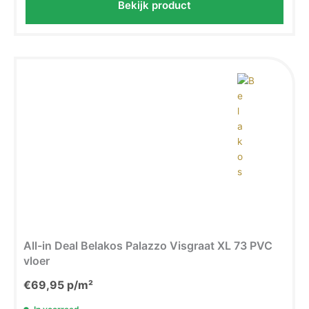
Bekijk product
All-in Deal Belakos Palazzo Visgraat XL 73 PVC
vloer
€
69,95
p/m²