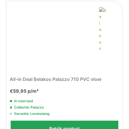
All-in Deal Belakos Palazzo 710 PVC vloer
€
59,95
p/m²
In voorraad
Collectie: Palazzo
Garantie: Levenslang
Bekijk product