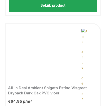
Bekijk product
All-in Deal Ambiant Spigato Estino Visgraat
Dryback Dark Oak PVC vloer
€
64,95
p/m²