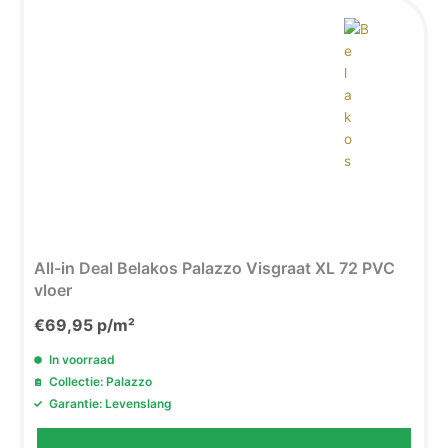
All-in Deal Belakos Palazzo Visgraat XL 72 PVC
vloer
€
69,95
p/m²
In voorraad
Collectie: Palazzo
Garantie: Levenslang