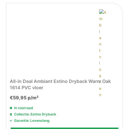
All-in Deal Ambiant Estino Dryback Warm Oak
1614 PVC vloer
€
59,95
p/m²
In voorraad
Collectie: Estino Dryback
Garantie: Levenslang