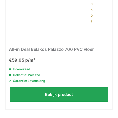
All-in Deal Belakos Palazzo 700 PVC vloer
€
59,95
p/m²
In voorraad
Collectie: Palazzo
Garantie: Levenslang
Bekijk product