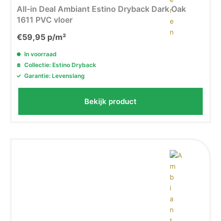
All-in Deal Ambiant Estino Dryback Dark Oak
1611 PVC vloer
€
59,95
p/m²
In voorraad
Collectie: Estino Dryback
Garantie: Levenslang
Bekijk product