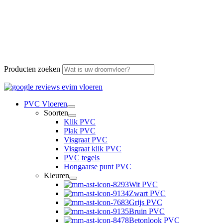
Producten zoeken
PVC Vloeren
Soorten
Klik PVC
Plak PVC
Visgraat PVC
Visgraat klik PVC
PVC tegels
Hongaarse punt PVC
Kleuren
Wit PVC
Zwart PVC
Grijs PVC
Bruin PVC
Betonlook PVC