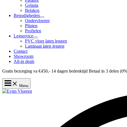
Parador
Gelasta
Belakos
Benodigheden
Ondervloeren
Plinten
Profielen
Legservice
PVC vloer laten leggen
Laminaat laten leggen
Contact
Showroom
All-in deals
Gratis bezorging va €450,-
14 dagen bedenktijd
Betaal in 3 delen (0%
Menu