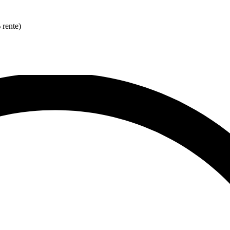
 rente)