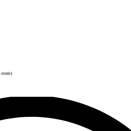
 rente)