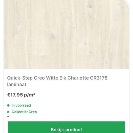
Quick-Step Creo Witte Eik Charlotte CR3178
laminaat
€
17,95
p/m²
In voorraad
Collectie: Creo
Bekijk product