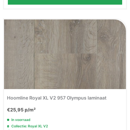
Hoomline Royal XL V2 957 Olympus laminaat
€
25,95
p/m²
In voorraad
Collectie: Royal XL V2