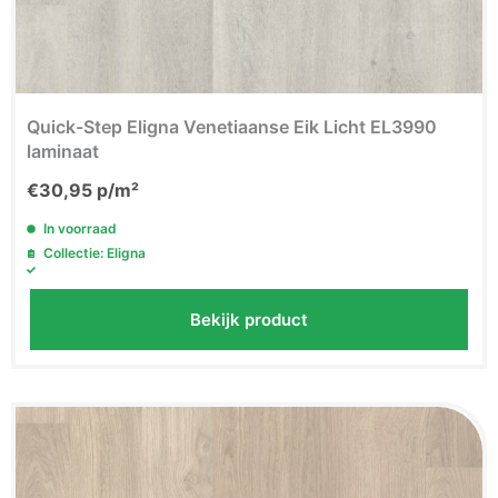
Quick-Step Eligna Venetiaanse Eik Licht EL3990
laminaat
€
30,95
p/m²
In voorraad
Collectie: Eligna
Bekijk product