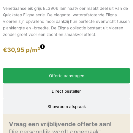
Venetiaanse eik grijs EL3906 laminaatvloer maakt deel uit van de
Quickstep Eligna serie. De elegante, waterafstotende Eligna
vloeren zijn opvallend mooi dankzij hun perfecte evenwicht tussen
planklengte en -breedte. De Eligna collectie bestaat uit vloeren
zonder groef voor een zacht en smaakvol effect.
€
30,95
p/m²
Offerte aanvragen
Direct bestellen
Showroom afspraak
Vraag een vrijblijvende offerte aan!
Die persoonlijk wordt opgemaakt.