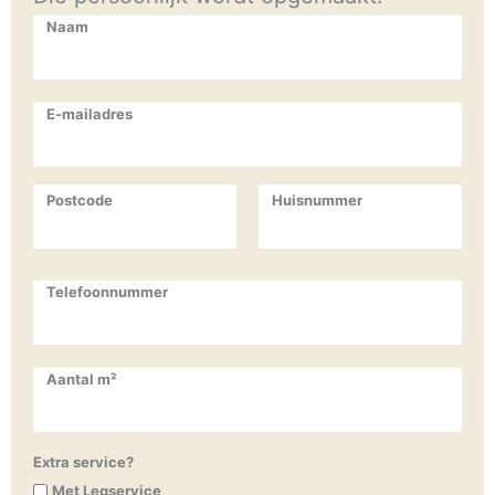
Naam
E-mailadres
Postcode
Huisnummer
Telefoonnummer
Aantal m²
Extra service?
Met Legservice