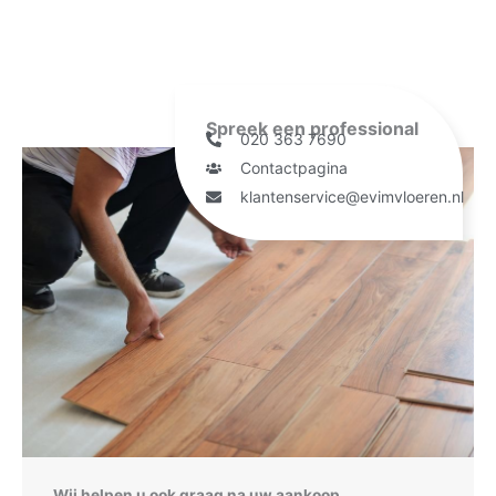
Spreek een professional
020 363 7690
Contactpagina
klantenservice@evimvloeren.nl
Wij helpen u ook graag na uw aankoop