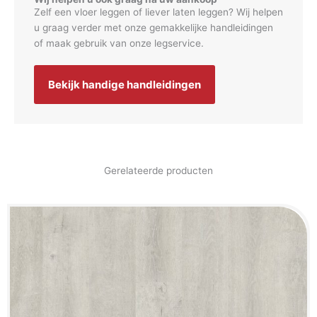
Zelf een vloer leggen of liever laten leggen? Wij helpen
u graag verder met onze gemakkelijke handleidingen
of maak gebruik van onze legservice.
Bekijk handige handleidingen
Gerelateerde producten