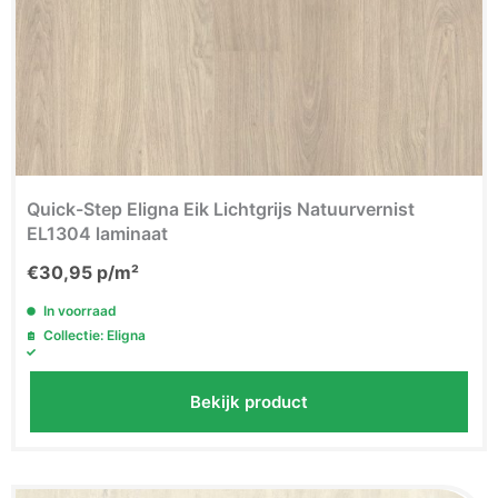
Quick-Step Eligna Eik Lichtgrijs Natuurvernist
EL1304 laminaat
€
30,95
p/m²
In voorraad
Collectie: Eligna
Bekijk product