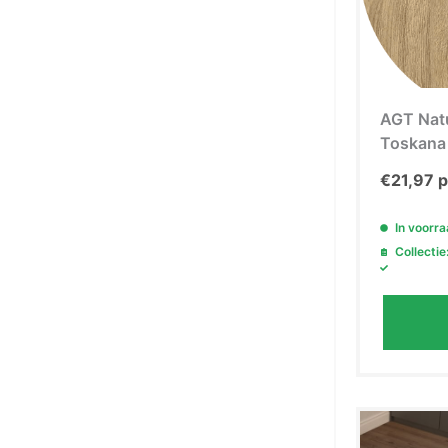
AGT Nat
Toskana 
€
21,97
p
In voorr
Collectie