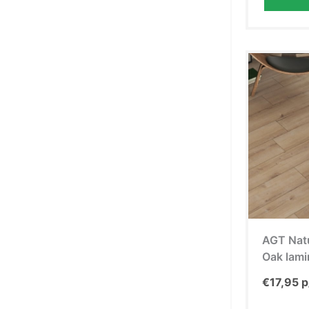
AGT Natu
Oak lami
€
17,95
p