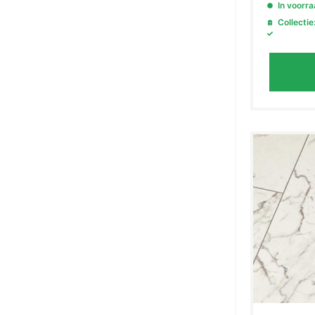
In voorr
Collectie