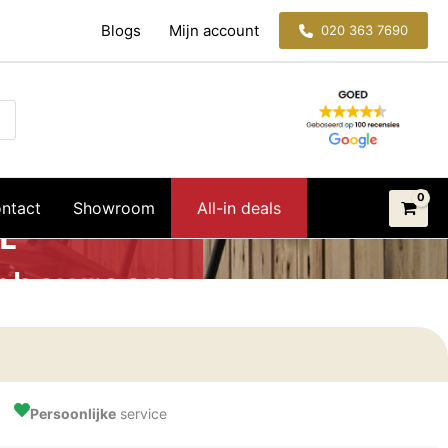
Blogs
Mijn account
020 363 7690
ntact
Showroom
All-in deals
Persoonlijke
service