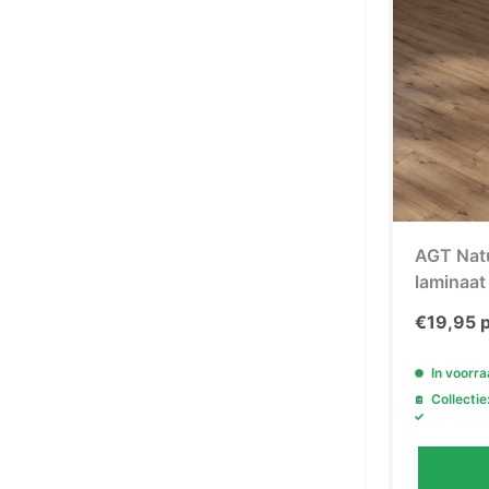
AGT Nat
laminaat
€
19,95
p
In voorr
Collectie