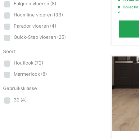
Falquon vloeren
(8)
Collectie
Hoomline vloeren
(33)
Parador vloeren
(4)
Quick-Step vloeren
(25)
Soort
Houtlook
(72)
Marmerlook
(8)
Gebruiksklasse
32
(4)