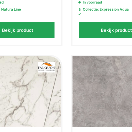
aad
In voorraad
: Natura Line
Collectie: Expression Aqua
Bekijk product
Bekijk product