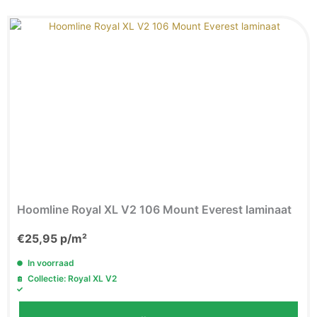
Hoomline Royal XL V2 106 Mount Everest laminaat
€
25,95
p/m²
In voorraad
Collectie: Royal XL V2