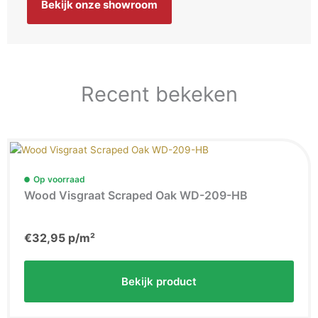
Bekijk onze showroom
Recent bekeken
Op voorraad
Wood Visgraat Scraped Oak WD-209-HB
€
32,95
p/m²
Bekijk product