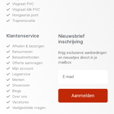
Visgraat PVC
Visgraat klik PVC
Hongaarse punt
Traprenovatie
Klantenservice
Nieuwsbrief
inschrijving
Afhalen & bezorgen
Retourneren
Krijg exclusieve aanbiedingen
Betaalmethoden
en nieuwtjes direct in je
mailbox
Offerte aanvragen
Mijn account
Legservice
Merken
Showroom
Blogs
Aanmelden
Over ons
Vacatures
Veelgestelde vragen