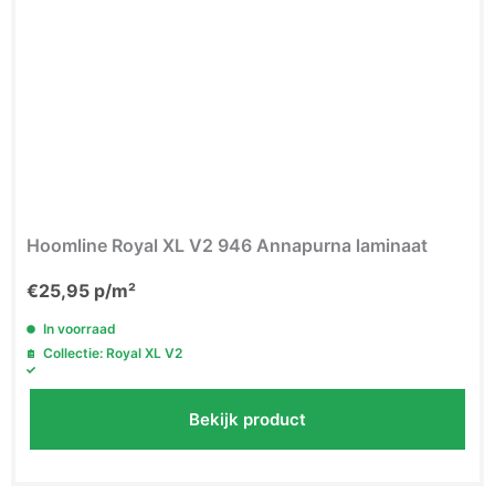
Hoomline Royal XL V2 946 Annapurna laminaat
€
25,95
p/m²
In voorraad
Collectie: Royal XL V2
Bekijk product