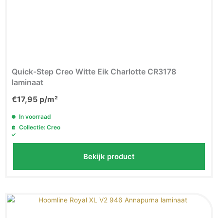
Quick-Step Creo Witte Eik Charlotte CR3178
laminaat
€
17,95
p/m²
In voorraad
Collectie: Creo
Bekijk product