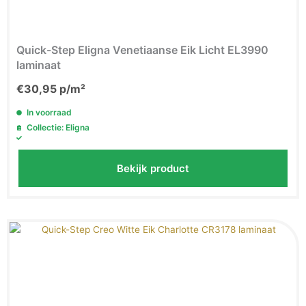
Quick-Step Eligna Venetiaanse Eik Licht EL3990
laminaat
€
30,95
p/m²
In voorraad
Collectie: Eligna
Bekijk product