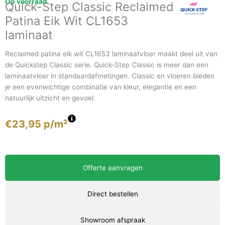
Op voorraad
Quick-Step Classic Reclaimed
Patina Eik Wit CL1653
laminaat
Reclaimed patina eik wit CL1653 laminaatvloer maakt deel uit van
de Quickstep Classic serie. Quick-Step Classic is meer dan een
laminaatvloer in standaardafmetingen. Classic en vloeren bieden
je een evenwichtige combinatie van kleur, elegantie en een
natuurlijk uitzicht en gevoel.
€
23,95
p/m²
Offerte aanvragen
Direct bestellen
Showroom afspraak