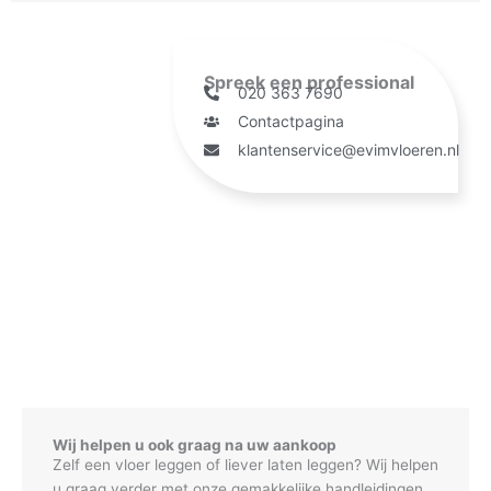
Spreek een professional
020 363 7690
Contactpagina
klantenservice@evimvloeren.nl
Wij helpen u ook graag na uw aankoop
Zelf een vloer leggen of liever laten leggen? Wij helpen
u graag verder met onze gemakkelijke handleidingen