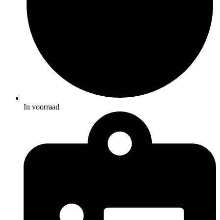
In voorraad