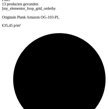
13 producten gevonden
[my_elementor_loop_grid_orderby
Originals Plank Amazon OG-103-PL
€
35,45
p/m²