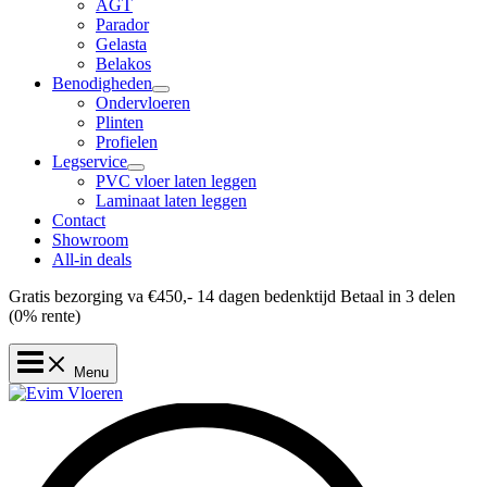
AGT
Parador
Gelasta
Belakos
Benodigheden
Ondervloeren
Plinten
Profielen
Legservice
PVC vloer laten leggen
Laminaat laten leggen
Contact
Showroom
All-in deals
Gratis bezorging va €450,-
14 dagen bedenktijd
Betaal in 3 delen
(0% rente)
Menu