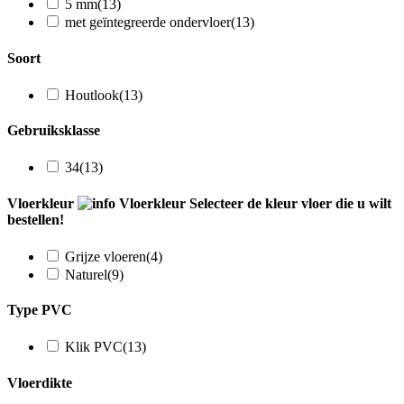
5 mm
(13)
met geïntegreerde ondervloer
(13)
Soort
Houtlook
(13)
Gebruiksklasse
34
(13)
Vloerkleur
Vloerkleur
Selecteer de kleur vloer die u wilt
bestellen!
Grijze vloeren
(4)
Naturel
(9)
Type PVC
Klik PVC
(13)
Vloerdikte