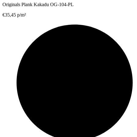
Originals Plank Kakadu OG-104-PL
€
35,45
p/m²