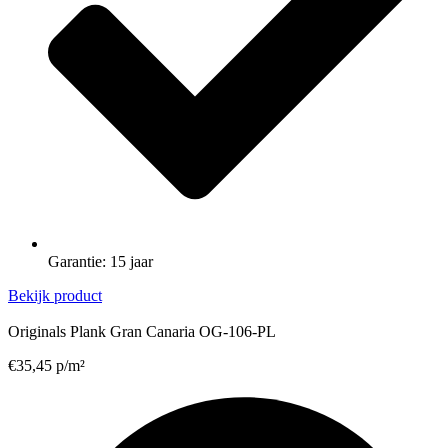
Garantie: 15 jaar
Bekijk product
Originals Plank Gran Canaria OG-106-PL
€
35,45
p/m²