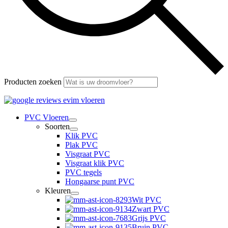
Producten zoeken
PVC Vloeren
Soorten
Klik PVC
Plak PVC
Visgraat PVC
Visgraat klik PVC
PVC tegels
Hongaarse punt PVC
Kleuren
Wit PVC
Zwart PVC
Grijs PVC
Bruin PVC