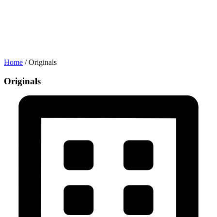
Home
/ Originals
Originals