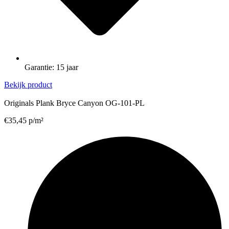
Garantie: 15 jaar
Bekijk product
Originals Plank Bryce Canyon OG-101-PL
€
35,45
p/m²