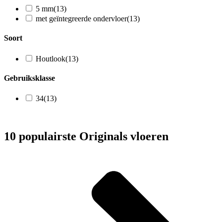
5 mm
(13)
met geïntegreerde ondervloer
(13)
Soort
Houtlook
(13)
Gebruiksklasse
34
(13)
10 populairste Originals vloeren