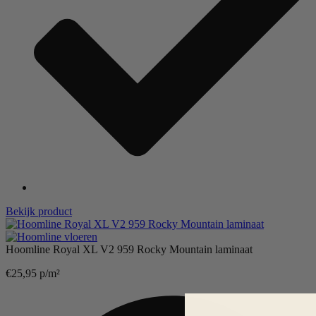
Bekijk product
Hoomline Royal XL V2 959 Rocky Mountain laminaat
€
25,95
p/m²