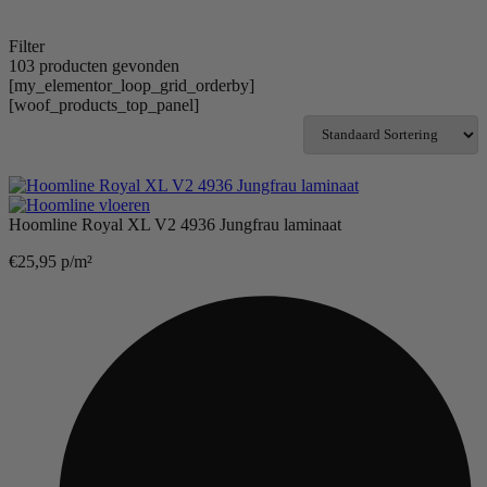
Filter
103 producten gevonden
[my_elementor_loop_grid_orderby]
[woof_products_top_panel]
Hoomline Royal XL V2 4936 Jungfrau laminaat
€
25,95
p/m²