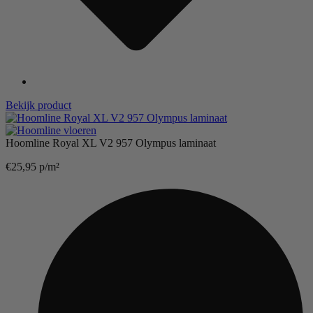
Bekijk product
Hoomline Royal XL V2 957 Olympus laminaat
€
25,95
p/m²