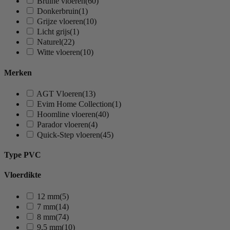
Bruine vloeren
(60)
Donkerbruin
(1)
Grijze vloeren
(10)
Licht grijs
(1)
Naturel
(22)
Witte vloeren
(10)
Merken
AGT Vloeren
(13)
Evim Home Collection
(1)
Hoomline vloeren
(40)
Parador vloeren
(4)
Quick-Step vloeren
(45)
Type PVC
Vloerdikte
12 mm
(5)
7 mm
(14)
8 mm
(74)
9,5 mm
(10)