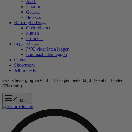
AGT
Parador
Gelasta
Belakos
Benodigheden
Ondervloeren
Plinten
Profielen
Legservice
PVC vloer laten leggen
Laminaat laten leggen
Contact
Showroom
All-in deals
Gratis bezorging va €450,-
14 dagen bedenktijd
Betaal in 3 delen
(0% rente)
Menu