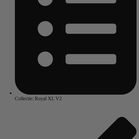
Collectie: Royal XL V2