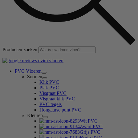
Producten zoeken
PVC Vloeren
Soorten
Klik PVC
Plak PVC
Visgraat PVC
Visgraat klik PVC
PVC tegels
Hongaarse punt PVC
Kleuren
Wit PVC
Zwart PVC
Grijs PVC
Bruin PVC