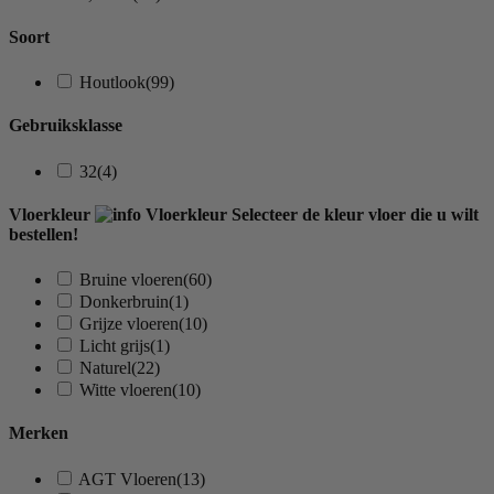
Soort
Houtlook
(99)
Gebruiksklasse
32
(4)
Vloerkleur
Vloerkleur
Selecteer de kleur vloer die u wilt
bestellen!
Bruine vloeren
(60)
Donkerbruin
(1)
Grijze vloeren
(10)
Licht grijs
(1)
Naturel
(22)
Witte vloeren
(10)
Merken
AGT Vloeren
(13)