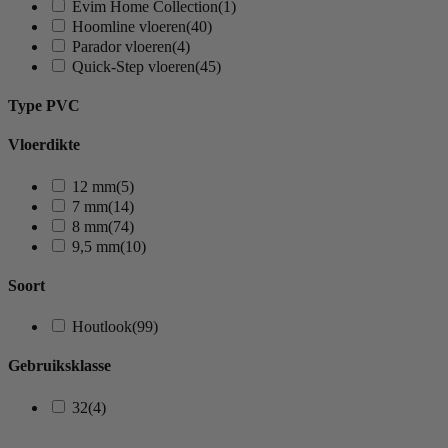
Evim Home Collection
(1)
Hoomline vloeren
(40)
Parador vloeren
(4)
Quick-Step vloeren
(45)
Type PVC
Vloerdikte
12 mm
(5)
7 mm
(14)
8 mm
(74)
9,5 mm
(10)
Soort
Houtlook
(99)
Gebruiksklasse
32
(4)