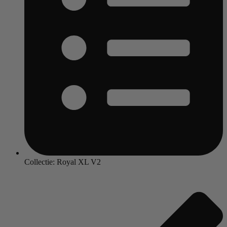
Collectie: Royal XL V2