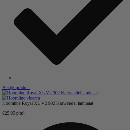
Bekijk product
Hoomline Royal XL V2 902 Karwendel laminaat
€
25,95
p/m²