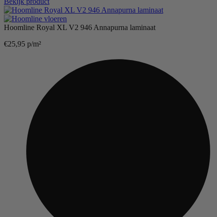
Bekijk product
Hoomline Royal XL V2 946 Annapurna laminaat
€
25,95
p/m²