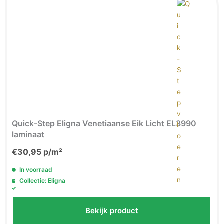
Quick-Step Eligna Venetiaanse Eik Licht EL3990
laminaat
€
30,95
p/m²
In voorraad
Collectie: Eligna
Bekijk product