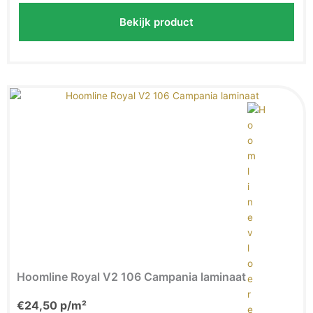
Bekijk product
Hoomline Royal V2 106 Campania laminaat
€
24,50
p/m²