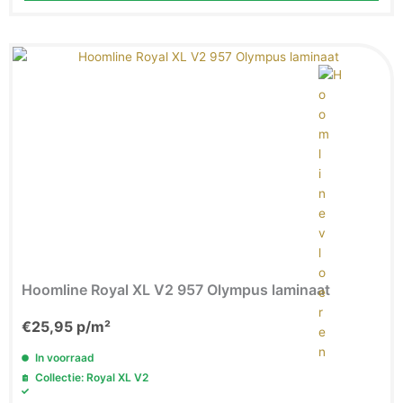
Hoomline Royal XL V2 957 Olympus laminaat
€
25,95
p/m²
In voorraad
Collectie: Royal XL V2