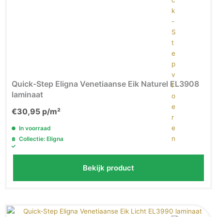
Quick-Step Eligna Venetiaanse Eik Naturel EL3908
laminaat
€
30,95
p/m²
In voorraad
Collectie: Eligna
Bekijk product