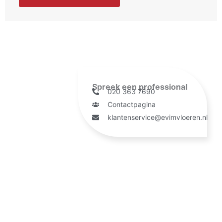
Spreek een professional
020 363 7690
Contactpagina
klantenservice@evimvloeren.nl