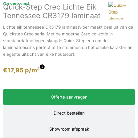
Op voorraad
Quick-Step Creo Lichte Eik
Tennessee CR3179 laminaat
Lichte eik tennessee CR3179 laminaatvloer maakt deel uit van de
Quickstep Creo serie. Met de moderne Creo collectie in
standaardafmetingen slaagde Quick-Step erin om de
laminaatdessins perfect af te stemmen op het unieke karakter en
elegante uitzicht van elke houtsoort.
€
17,95
p/m²
Offerte aanvragen
Direct bestellen
Showroom afspraak