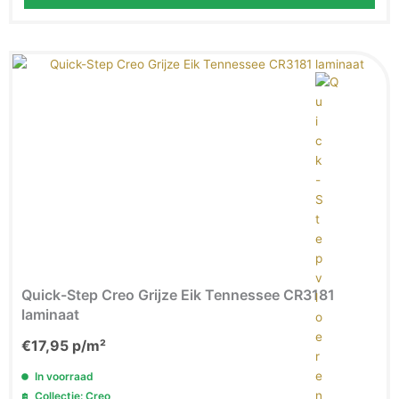
Quick-Step Creo Grijze Eik Tennessee CR3181
laminaat
€
17,95
p/m²
In voorraad
Collectie: Creo