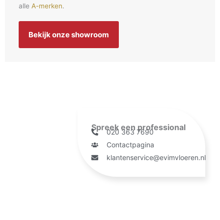
alle
A-merken
.
Bekijk onze showroom
Spreek een professional
020 363 7690
Contactpagina
klantenservice@evimvloeren.nl