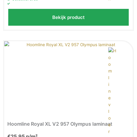
Bekijk product
Hoomline Royal XL V2 957 Olympus laminaat
€
25,95
p/m²