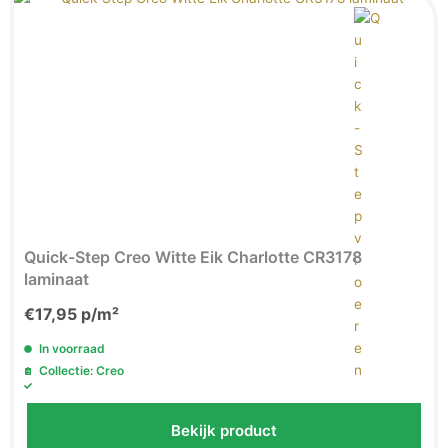
Quick-Step Creo Witte Eik Charlotte CR3178
laminaat
€
17,95
p/m²
In voorraad
Collectie: Creo
Bekijk product