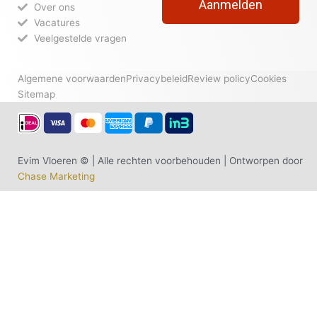
Aanmelden
Over ons
Vacatures
Veelgestelde vragen
Algemene voorwaarden
Privacybeleid
Review policy
Cookies
Sitemap
Evim Vloeren © | Alle rechten voorbehouden | Ontworpen door
Chase Marketing