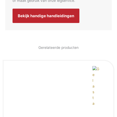
of maak gebruik van onze legservice.
Bekijk handige handleidingen
Gerelateerde producten