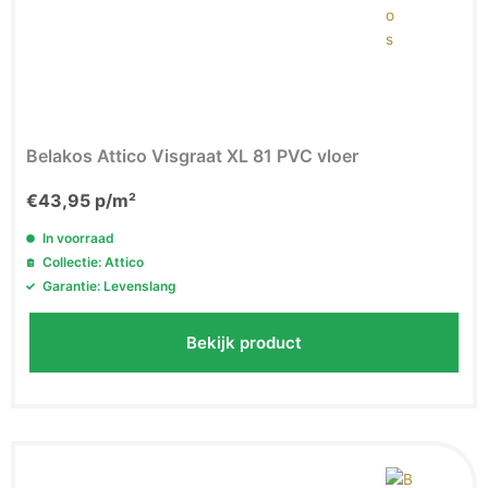
Belakos Attico Visgraat XL 81 PVC vloer
€
43,95
p/m²
In voorraad
Collectie: Attico
Garantie: Levenslang
Bekijk product