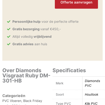
Persoonlijke hulp
voor de perfecte offerte
Gratis bezorging
vanaf €450,-
Altijd volledig
vrijblijvend
Gratis advies
aan huis
Over Diamonds
Specificaties
Visgraat Ruby DM-
301-HB
Diamonds
Merk
PVC
Soort
Houtlook
Categorieën
PVC Vloeren
,
Black Friday
Type PVC
Klik PVC