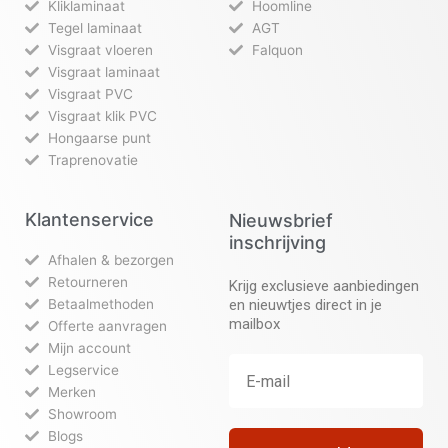
Kliklaminaat
Hoomline
Tegel laminaat
AGT
Visgraat vloeren
Falquon
Visgraat laminaat
Visgraat PVC
Visgraat klik PVC
Hongaarse punt
Traprenovatie
Klantenservice
Nieuwsbrief
inschrijving
Afhalen & bezorgen
Retourneren
Krijg exclusieve aanbiedingen
Betaalmethoden
en nieuwtjes direct in je
mailbox
Offerte aanvragen
Mijn account
Legservice
Merken
Showroom
Blogs