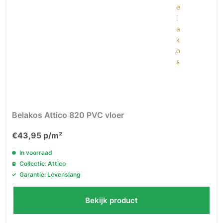
Belakos Attico 820 PVC vloer
€
43,95
p/m²
In voorraad
Collectie: Attico
Garantie: Levenslang
Bekijk product