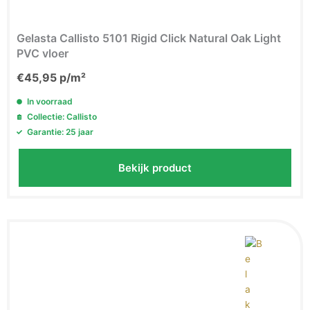
Gelasta Callisto 5101 Rigid Click Natural Oak Light
PVC vloer
€
45,95
p/m²
In voorraad
Collectie: Callisto
Garantie: 25 jaar
Bekijk product