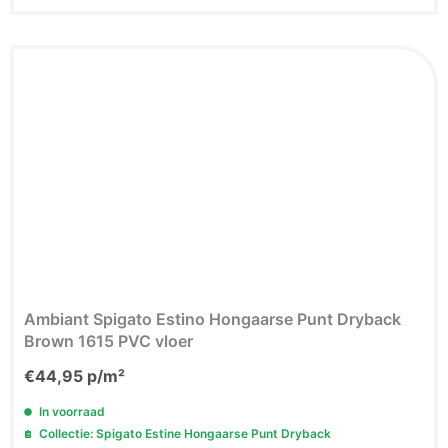
Ambiant Spigato Estino Hongaarse Punt Dryback
Brown 1615 PVC vloer
€
44,95
p/m²
In voorraad
Collectie: Spigato Estine Hongaarse Punt Dryback