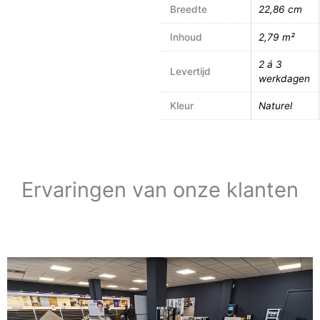
Breedte
22,86 cm
Inhoud
2,79 m²
2 á 3
Levertijd
werkdagen
Kleur
Naturel
Ervaringen van onze klanten