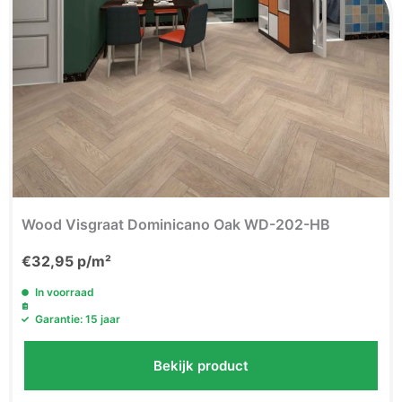
Wood Visgraat Dominicano Oak WD-202-HB
€
32,95
p/m²
In voorraad
Garantie: 15 jaar
Bekijk product