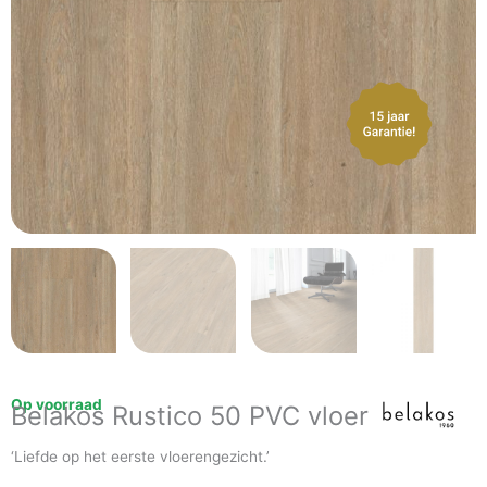
Op voorraad
Belakos Rustico 50 PVC vloer
‘Liefde op het eerste vloerengezicht.’