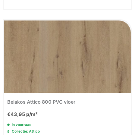
Belakos Attico 800 PVC vloer
€
43,95
p/m²
In voorraad
Collectie: Attico