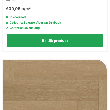
vloer
€
39,95
p/m²
In voorraad
Collectie: Spigato Visgraat Dryback
Garantie: Levenslang
Bekijk product