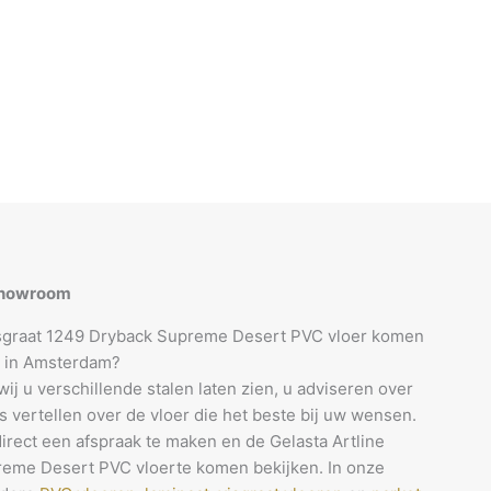
 showroom
Visgraat 1249 Dryback Supreme Desert PVC vloer komen
m in Amsterdam?
j u verschillende stalen laten zien, u adviseren over
es vertellen over de vloer die het beste bij uw wensen.
irect een afspraak te maken en de Gelasta Artline
reme Desert PVC vloerte komen bekijken. In onze