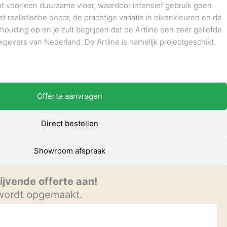
ant voor een duurzame vloer, waardoor intensief gebruik geen
et realistische decor, de prachtige variatie in eikenkleuren en de
rhouding op en je zult begrijpen dat de Artline een zeer geliefde
kgevers van Nederland. De Artline is namelijk projectgeschikt.
Offerte aanvragen
Direct bestellen
Showroom afspraak
lijvende offerte aan!
 wordt opgemaakt.