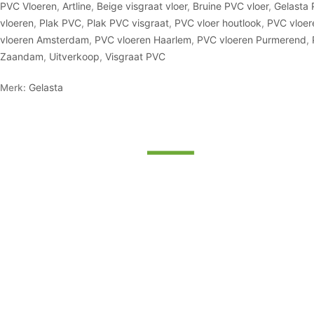
PVC Vloeren
,
Artline
,
Beige visgraat vloer
,
Bruine PVC vloer
,
Gelasta
vloeren
,
Plak PVC
,
Plak PVC visgraat
,
PVC vloer houtlook
,
PVC vloer
vloeren Amsterdam
,
PVC vloeren Haarlem
,
PVC vloeren Purmerend
,
Zaandam
,
Uitverkoop
,
Visgraat PVC
Gelasta
Merk: