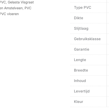
 PVC
,
Gelasta Visgraat
Type PVC
en Amstelveen
,
PVC
PVC vloeren
Dikte
Slijtlaag
Gebruiksklasse
Garantie
Lengte
Breedte
Inhoud
Levertijd
Kleur