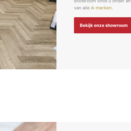
showroom vindt u onder a
van alle
A-merken
.
Bekijk onze showroom