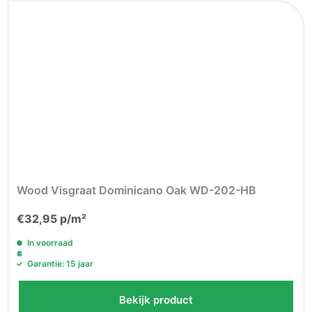
Wood Visgraat Dominicano Oak WD-202-HB
€
32,95
p/m²
In voorraad
Garantie: 15 jaar
Bekijk product