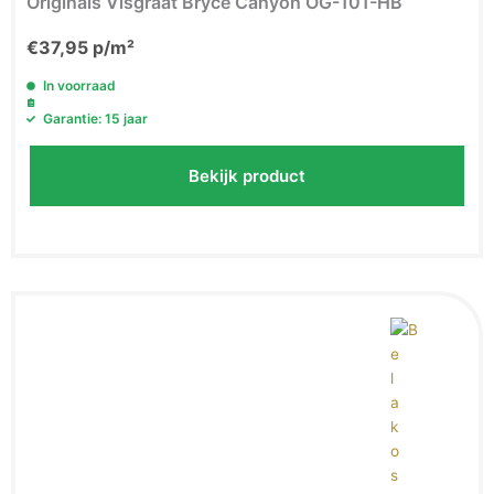
Originals Visgraat Bryce Canyon OG-101-HB
€
37,95
p/m²
In voorraad
Garantie: 15 jaar
Bekijk product