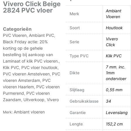
Vivero Click Beige
2824 PVC vloer
Ambiant
Merk
Vloeren
Soort
Houtlook
Categorieën
PVC Vloeren
,
Ambiant PVC
,
Vivero
Black Friday actie: 20%
Serie
Click
korting op de gehele
bestelling bij aankoop van
Type PVC
Klik PVC
Laminaat of klik PVC vloeren.
,
7 mm
,
inc.
Klik PVC
,
PVC vloer houtlook
,
Dikte
1mm
PVC vloeren Amstelveen
,
PVC
ondervloer
vloeren Amsterdam
,
PVC
vloeren Haarlem
,
PVC vloeren
Slijtlaag
0,55 mm
Purmerend
,
PVC vloeren
Zaandam
,
Uitverkoop
,
Vivero
Gebruiksklasse
34
Ambiant vloeren
Merk:
Garantie
Levenslang
Lengte
152,2 cm