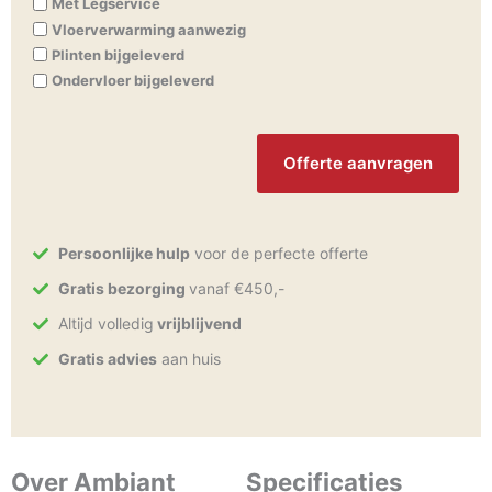
Met Legservice
Vloerverwarming aanwezig
Plinten bijgeleverd
Ondervloer bijgeleverd
CAPTCHA
Persoonlijke hulp
voor de perfecte offerte
Gratis bezorging
vanaf €450,-
Altijd volledig
vrijblijvend
Gratis advies
aan huis
Over Ambiant
Specificaties