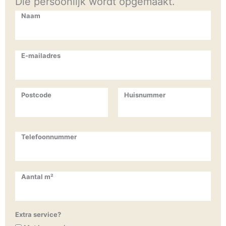
Die persoonlijk wordt opgemaakt.
Naam
E-mailadres
Postcode
Huisnummer
Telefoonnummer
Aantal m²
Extra service?