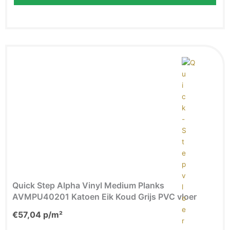
Quick Step Alpha Vinyl Medium Planks
AVMPU40201 Katoen Eik Koud Grijs PVC vloer
€
57,04
p/m²