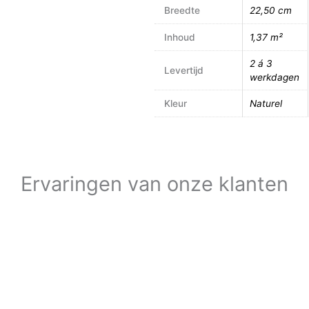
Breedte
22,50 cm
Inhoud
1,37 m²
2 á 3
Levertijd
werkdagen
Kleur
Naturel
Ervaringen van onze klanten