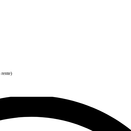
 rente)