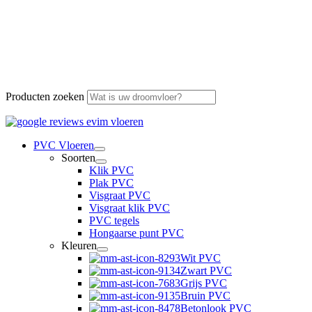
Producten zoeken
PVC Vloeren
Soorten
Klik PVC
Plak PVC
Visgraat PVC
Visgraat klik PVC
PVC tegels
Hongaarse punt PVC
Kleuren
Wit PVC
Zwart PVC
Grijs PVC
Bruin PVC
Betonlook PVC