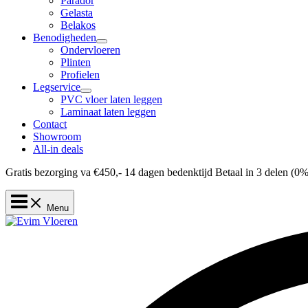
Parador
Gelasta
Belakos
Benodigheden
Ondervloeren
Plinten
Profielen
Legservice
PVC vloer laten leggen
Laminaat laten leggen
Contact
Showroom
All-in deals
Gratis bezorging va €450,-
14 dagen bedenktijd
Betaal in 3 delen (0%
Menu