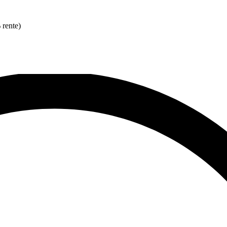
 rente)