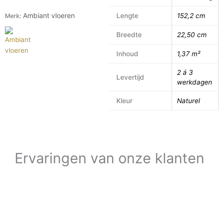
Ambiant vloeren
Lengte
152,2 cm
Merk:
Breedte
22,50 cm
Inhoud
1,37 m²
2 á 3
Levertijd
werkdagen
Kleur
Naturel
Ervaringen van onze klanten