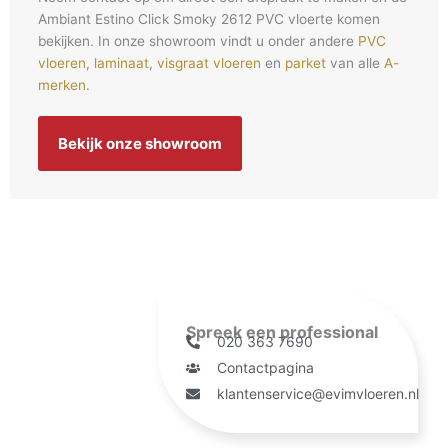
Ambiant Estino Click Smoky 2612 PVC vloerte komen
bekijken. In onze showroom vindt u onder andere
PVC
vloeren
,
laminaat
,
visgraat vloeren
en
parket
van alle
A-
merken
.
Bekijk onze showroom
Spreek een professional
020 363 7690
Contactpagina
klantenservice@evimvloeren.nl