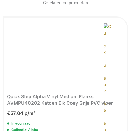
Gerelateerde producten
Quick Step Alpha Vinyl Medium Planks
AVMPU40202 Katoen Eik Cosy Grijs PVC vloer
€
57,04
p/m²
In voorraad
Collectie: Alpha