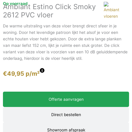
Op voorraad
Ambiant Estino Click Smoky
2612 PVC vloer
De warme uitstraling van deze vloer brengt direct sfeer in je
woning. Door het levendige patroon lijkt het alsof je voor een
echte houten vloer hebt gekozen. Door de extra lange planken
van maar liefst 152 cm, lijkt je ruimte een stuk groter. De click
variant van deze vloer is voorzien van een 10 dB geluiddempende
onderlaag, hierdoor is de vloer heerlijk stil.
€
49,95
p/m²
Offerte aanvragen
Direct bestellen
Showroom afspraak