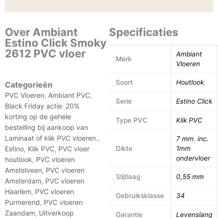
Over Ambiant
Specificaties
Estino Click Smoky
2612 PVC vloer
Ambiant
Merk
Vloeren
Soort
Houtlook
Categorieën
PVC Vloeren
,
Ambiant PVC
,
Serie
Estino Click
Black Friday actie: 20%
korting op de gehele
Type PVC
Klik PVC
bestelling bij aankoop van
Laminaat of klik PVC vloeren.
,
7 mm
,
inc.
Estino
,
Klik PVC
,
PVC vloer
Dikte
1mm
ondervloer
houtlook
,
PVC vloeren
Amstelveen
,
PVC vloeren
Slijtlaag
0,55 mm
Amsterdam
,
PVC vloeren
Haarlem
,
PVC vloeren
Gebruiksklasse
34
Purmerend
,
PVC vloeren
Zaandam
,
Uitverkoop
Garantie
Levenslang