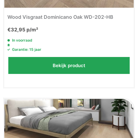
Wood Visgraat Dominicano Oak WD-202-HB
€
32,95
p/m²
In voorraad
Garantie: 15 jaar
Bekijk product