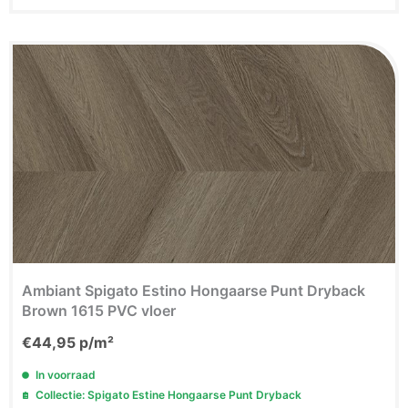
Ambiant Spigato Estino Hongaarse Punt Dryback
Brown 1615 PVC vloer
€
44,95
p/m²
In voorraad
Collectie: Spigato Estine Hongaarse Punt Dryback