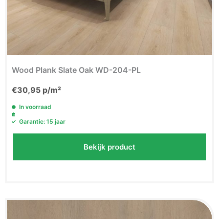
Wood Plank Slate Oak WD-204-PL
€
30,95
p/m²
In voorraad
Garantie: 15 jaar
Bekijk product