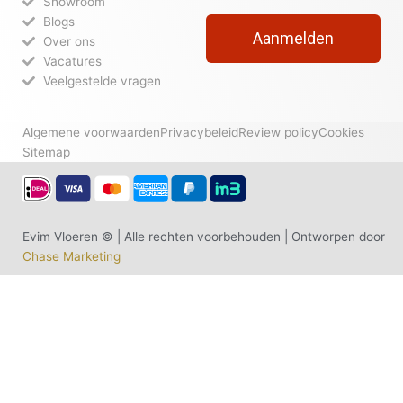
Showroom
Blogs
Aanmelden
Over ons
Vacatures
Veelgestelde vragen
Algemene voorwaarden
Privacybeleid
Review policy
Cookies
Sitemap
Evim Vloeren © | Alle rechten voorbehouden | Ontworpen door
Chase Marketing