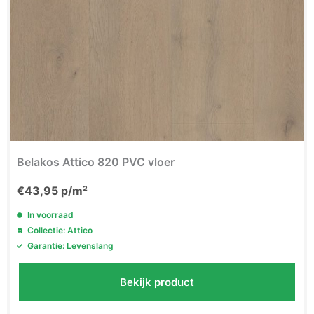
Belakos Attico 820 PVC vloer
€
43,95
p/m²
In voorraad
Collectie: Attico
Garantie: Levenslang
Bekijk product