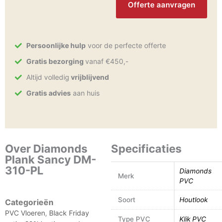
Persoonlijke hulp
voor de perfecte offerte
Gratis bezorging
vanaf €450,-
Altijd volledig
vrijblijvend
Gratis advies
aan huis
Over Diamonds
Specificaties
Plank Sancy DM-
310-PL
Diamonds
Merk
PVC
Soort
Houtlook
Categorieën
PVC Vloeren
,
Black Friday
Type PVC
Klik PVC