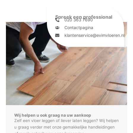
Spreek een professional
020 363 7690
Contactpagina
klantenservice@evimvloeren.nl
Wij helpen u ook graag na uw aankoop
Zelf een vloer leggen of liever laten leggen? Wij helpen
u graag verder met onze gemakkelijke handleidingen