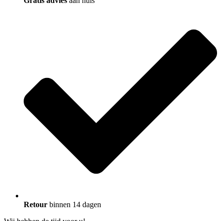
Gratis advies
aan huis
Retour
binnen 14 dagen