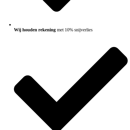
Wij houden rekening
met 10% snijverlies