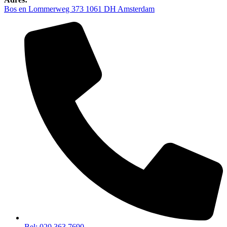
Bos en Lommerweg 373 1061 DH Amsterdam
Bel: 020 363 7690