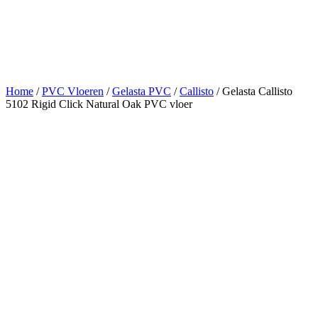
Home
/
PVC Vloeren
/
Gelasta PVC
/
Callisto
/ Gelasta Callisto
5102 Rigid Click Natural Oak PVC vloer