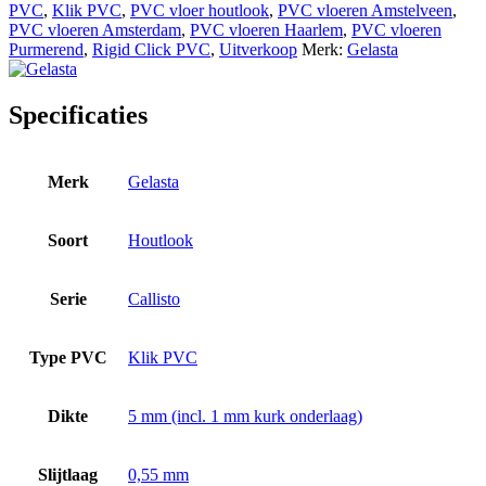
PVC
,
Klik PVC
,
PVC vloer houtlook
,
PVC vloeren Amstelveen
,
PVC vloeren Amsterdam
,
PVC vloeren Haarlem
,
PVC vloeren
Purmerend
,
Rigid Click PVC
,
Uitverkoop
Merk:
Gelasta
Specificaties
Merk
Gelasta
Soort
Houtlook
Serie
Callisto
Type PVC
Klik PVC
Dikte
5 mm (incl. 1 mm kurk onderlaag)
Slijtlaag
0,55 mm