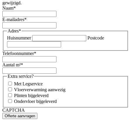
gewijzigd.
Naam
*
E-mailadres
*
Adres
*
Huisnummer
Postcode
Telefoonnummer
*
Aantal m²
*
Extra service?
Met Legservice
Vloerverwarming aanwezig
Plinten bijgeleverd
Ondervloer bijgeleverd
CAPTCHA