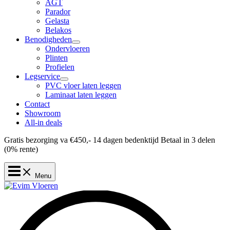
AGT
Parador
Gelasta
Belakos
Benodigheden
Ondervloeren
Plinten
Profielen
Legservice
PVC vloer laten leggen
Laminaat laten leggen
Contact
Showroom
All-in deals
Gratis bezorging va €450,-
14 dagen bedenktijd
Betaal in 3 delen
(0% rente)
Menu