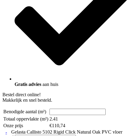
Gratis advies
aan huis
Bestel direct online!
Makkelijk en snel besteld.
Benodigde aantal (m²)
Totaal oppervlakte (m²)
2.41
Onze prijs
€
110,74
-
Gelasta Callisto 5102 Rigid Click Natural Oak PVC vloer