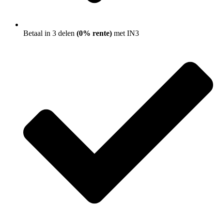
Betaal in 3 delen
(0% rente)
met IN3