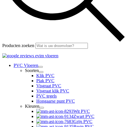
Producten zoeken
PVC Vloeren
Soorten
Klik PVC
Plak PVC
Visgraat PVC
Visgraat klik PVC
PVC tegels
Hongaarse punt PVC
Kleuren
Wit PVC
Zwart PVC
Grijs PVC
Bruin PVC