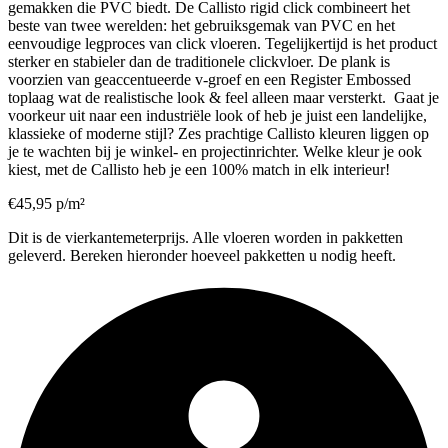
gemakken die PVC biedt. De Callisto rigid click combineert het
beste van twee werelden: het gebruiksgemak van PVC en het
eenvoudige legproces van click vloeren. Tegelijkertijd is het product
sterker en stabieler dan de traditionele clickvloer. De plank is
voorzien van geaccentueerde v-groef en een Register Embossed
toplaag wat de realistische look & feel alleen maar versterkt. Gaat je
voorkeur uit naar een industriële look of heb je juist een landelijke,
klassieke of moderne stijl? Zes prachtige Callisto kleuren liggen op
je te wachten bij je winkel- en projectinrichter. Welke kleur je ook
kiest, met de Callisto heb je een 100% match in elk interieur!
€
45,95
p/m²
Dit is de vierkantemeterprijs. Alle vloeren worden in pakketten
geleverd. Bereken hieronder hoeveel pakketten u nodig heeft.