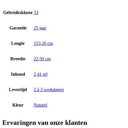
Gebruiksklasse
33
Garantie
25 jaar
Lengte
153,20 cm
Breedte
22,50 cm
Inhoud
2,41 m²
Levertijd
2 á 3 werkdagen
Kleur
Naturel
Ervaringen van onze klanten