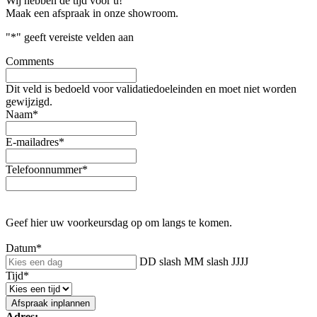
Wij hebben de tijd voor u!
Maak een afspraak in onze showroom.
"
*
" geeft vereiste velden aan
Comments
Dit veld is bedoeld voor validatiedoeleinden en moet niet worden
gewijzigd.
Naam
*
E-mailadres
*
Telefoonnummer
*
Geef hier uw voorkeursdag op om langs te komen.
Datum
*
DD slash MM slash JJJJ
Tijd
*
Adres: