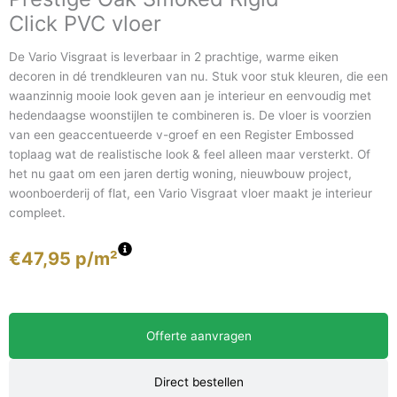
Click PVC vloer
De Vario Visgraat is leverbaar in 2 prachtige, warme eiken
decoren in dé trendkleuren van nu. Stuk voor stuk kleuren, die een
waanzinnig mooie look geven aan je interieur en eenvoudig met
hedendaagse woonstijlen te combineren is. De vloer is voorzien
van een geaccentueerde v-groef en een Register Embossed
toplaag wat de realistische look & feel alleen maar versterkt. Of
het nu gaat om een jaren dertig woning, nieuwbouw project,
woonboerderij of flat, een Vario Visgraat vloer maakt je interieur
compleet.
€
47,95
p/m²
Offerte aanvragen
Direct bestellen