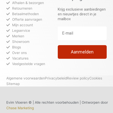
Afhalen & bezorgen
Retourneren
Krijg exclusieve aanbiedingen
Betaalmethoden
en nieuwtjes direct in je
mailbox
Offerte aanvragen
Mijn account
Legservice
Merken
Showroom
Blogs
Aanmelden
Over ons
Vacatures
Veelgestelde vragen
Algemene voorwaarden
Privacybeleid
Review policy
Cookies
Sitemap
Evim Vloeren © | Alle rechten voorbehouden | Ontworpen door
Chase Marketing