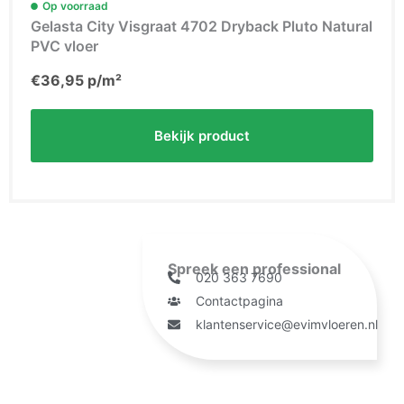
Op voorraad
Gelasta City Visgraat 4702 Dryback Pluto Natural
PVC vloer
€
36,95
p/m²
Bekijk product
Spreek een professional
020 363 7690
Contactpagina
klantenservice@evimvloeren.nl