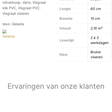
Uitverkoop
,
Vario
,
Visgraat
klik PVC
,
Visgraat PVC
,
Lengte
60 cm
Visgraat vloeren
Breedte
15 cm
Gelasta
Merk:
Inhoud
2,16 m²
2 á 3
Levertijd
werkdagen
Bruine
Kleur
vloeren
Ervaringen van onze klanten