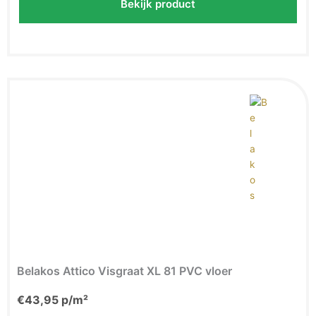
Bekijk product
Belakos Attico Visgraat XL 81 PVC vloer
€
43,95
p/m²