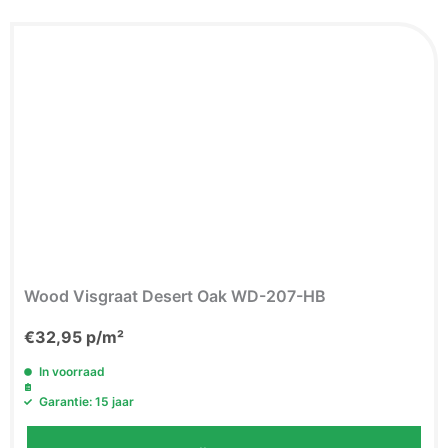
Wood Visgraat Desert Oak WD-207-HB
€
32,95
p/m²
In voorraad
Garantie: 15 jaar