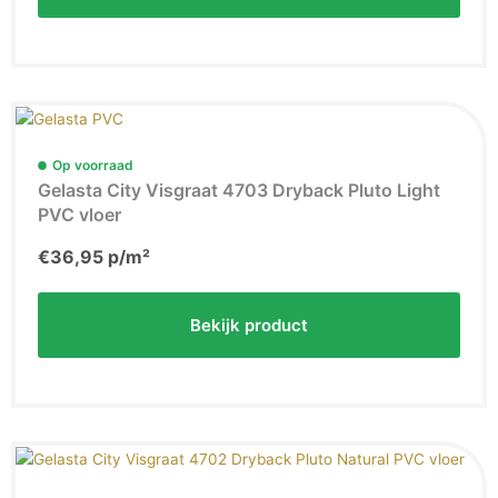
Op voorraad
Gelasta City Visgraat 4703 Dryback Pluto Light
PVC vloer
€
36,95
p/m²
Bekijk product