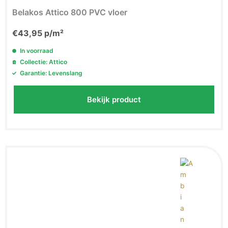
Belakos Attico 800 PVC vloer
€
43,95
p/m²
In voorraad
Collectie: Attico
Garantie: Levenslang
Bekijk product