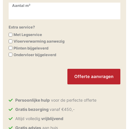
Aantal m²
Extra service?
Met Legservice
Vloerverwarming aanwezig
Plinten bijgeleverd
Ondervloer bijgeleverd
CAPTCHA
Persoonlijke hulp
voor de perfecte offerte
Gratis bezorging
vanaf €450,-
Altijd volledig
vrijblijvend
Gratis advies
aan huis