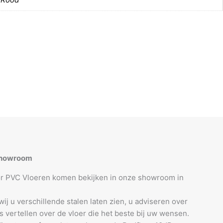
 showroom
oor PVC Vloeren komen bekijken in onze showroom in
j u verschillende stalen laten zien, u adviseren over
es vertellen over de vloer die het beste bij uw wensen.