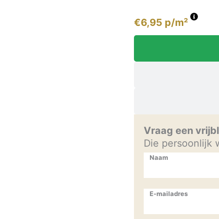
€
6,95
p/m²
Vraag een vrijb
Die persoonlijk
Naam
E-mailadres