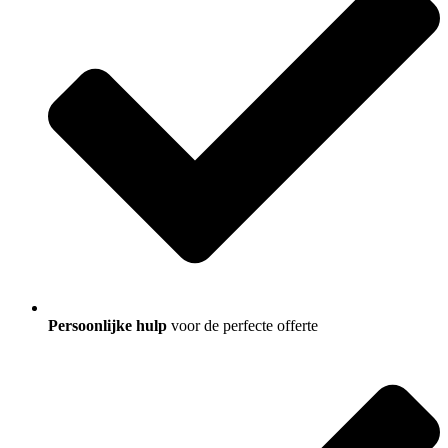
Persoonlijke hulp
voor de perfecte offerte