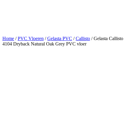
Home
/
PVC Vloeren
/
Gelasta PVC
/
Callisto
/ Gelasta Callisto
4104 Dryback Natural Oak Grey PVC vloer