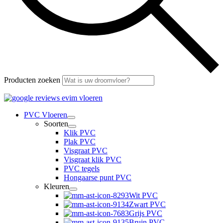
Producten zoeken
PVC Vloeren
Soorten
Klik PVC
Plak PVC
Visgraat PVC
Visgraat klik PVC
PVC tegels
Hongaarse punt PVC
Kleuren
Wit PVC
Zwart PVC
Grijs PVC
Bruin PVC