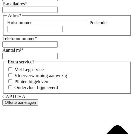
E-mailadres
*
Adres
*
Huisnummer
Postcode
Telefoonnummer
*
Aantal m²
*
Extra service?
Met Legservice
Vloerverwarming aanwezig
Plinten bijgeleverd
Ondervloer bijgeleverd
CAPTCHA