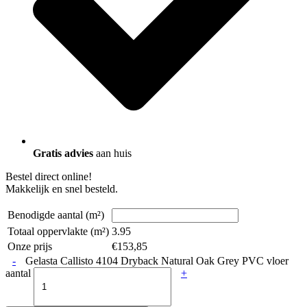
Gratis advies
aan huis
Bestel direct online!
Makkelijk en snel besteld.
Benodigde aantal (m²)
Totaal oppervlakte (m²)
3.95
Onze prijs
€
153,85
-
Gelasta Callisto 4104 Dryback Natural Oak Grey PVC vloer
aantal
+