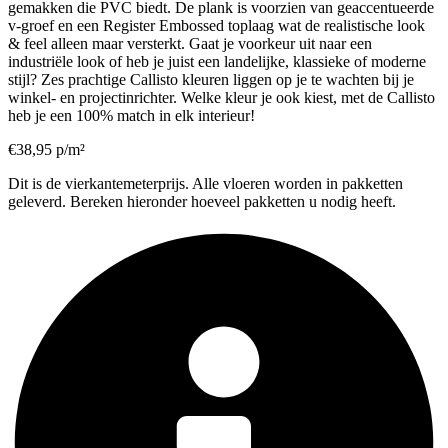
gemakken die PVC biedt. De plank is voorzien van geaccentueerde
v-groef en een Register Embossed toplaag wat de realistische look
& feel alleen maar versterkt. Gaat je voorkeur uit naar een
industriële look of heb je juist een landelijke, klassieke of moderne
stijl? Zes prachtige Callisto kleuren liggen op je te wachten bij je
winkel- en projectinrichter. Welke kleur je ook kiest, met de Callisto
heb je een 100% match in elk interieur!
€
38,95
p/m²
Dit is de vierkantemeterprijs. Alle vloeren worden in pakketten
geleverd. Bereken hieronder hoeveel pakketten u nodig heeft.