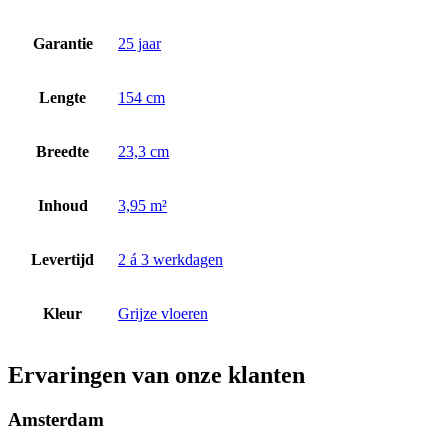
Garantie
25 jaar
Lengte
154 cm
Breedte
23,3 cm
Inhoud
3,95 m²
Levertijd
2 á 3 werkdagen
Kleur
Grijze vloeren
Ervaringen van onze klanten
Amsterdam