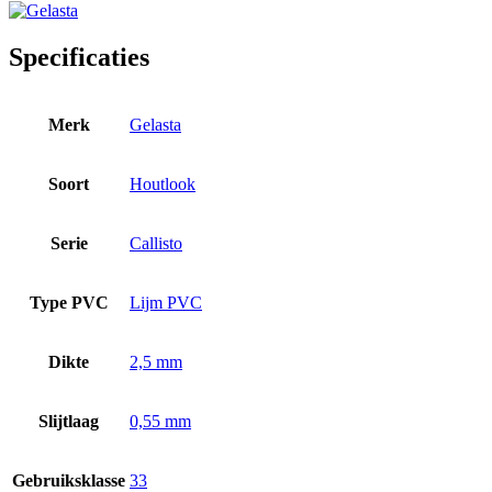
Specificaties
Merk
Gelasta
Soort
Houtlook
Serie
Callisto
Type PVC
Lijm PVC
Dikte
2,5 mm
Slijtlaag
0,55 mm
Gebruiksklasse
33