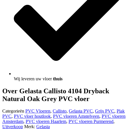
Wij leveren uw vloer
thuis
Over Gelasta Callisto 4104 Dryback
Natural Oak Grey PVC vloer
Categorieën
PVC Vloeren
,
Callisto
,
Gelasta PVC
,
Grijs PVC
,
Plak
PVC
,
PVC vloer houtlook
,
PVC vloeren Amstelveen
,
PVC vloeren
Amsterdam
,
PVC vloeren Haarlem
,
PVC vloeren Purmerend
,
Uitverkoop
Merk:
Gelasta