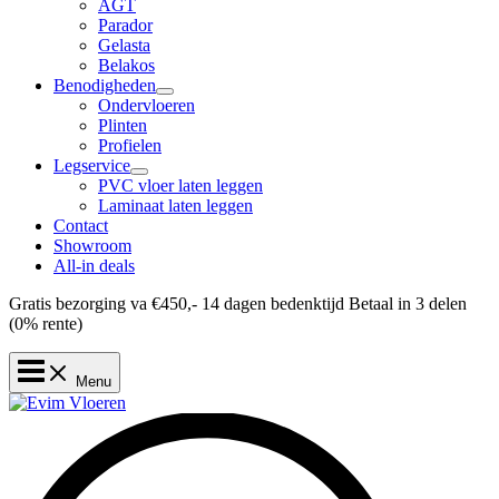
AGT
Parador
Gelasta
Belakos
Benodigheden
Ondervloeren
Plinten
Profielen
Legservice
PVC vloer laten leggen
Laminaat laten leggen
Contact
Showroom
All-in deals
Gratis bezorging va €450,-
14 dagen bedenktijd
Betaal in 3 delen
(0% rente)
Menu