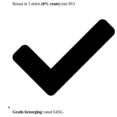
Betaal in 3 delen
(0% rente)
met IN3
Gratis bezorging
vanaf €450,-