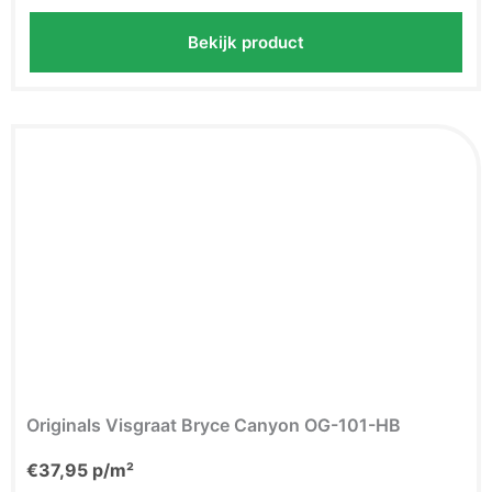
Bekijk product
Originals Visgraat Bryce Canyon OG-101-HB
€
37,95
p/m²