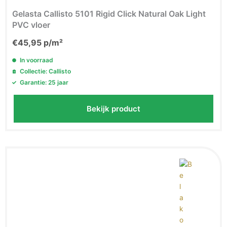
Gelasta Callisto 5101 Rigid Click Natural Oak Light
PVC vloer
€
45,95
p/m²
In voorraad
Collectie: Callisto
Garantie: 25 jaar
Bekijk product