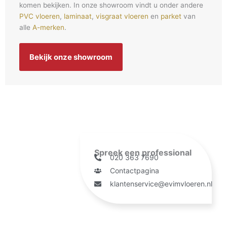
komen bekijken. In onze showroom vindt u onder andere
PVC vloeren
,
laminaat
,
visgraat vloeren
en
parket
van
alle
A-merken
.
Bekijk onze showroom
Spreek een professional
020 363 7690
Contactpagina
klantenservice@evimvloeren.nl