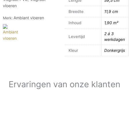
Lengte
59,5 cm
vloeren
Breedte
11,9 cm
Ambiant vloeren
Merk:
Inhoud
1,90 m²
2 á 3
Levertijd
werkdagen
Kleur
Donkergrijs
Ervaringen van onze klanten