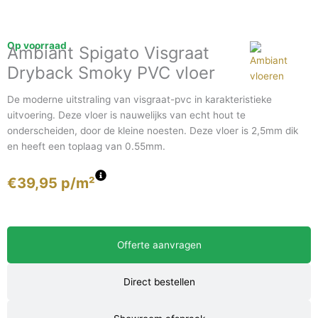
Op voorraad
Ambiant Spigato Visgraat
Dryback Smoky PVC vloer
De moderne uitstraling van visgraat-pvc in karakteristieke
uitvoering. Deze vloer is nauwelijks van echt hout te
onderscheiden, door de kleine noesten. Deze vloer is 2,5mm dik
en heeft een toplaag van 0.55mm.
€
39,95
p/m²
Offerte aanvragen
Direct bestellen