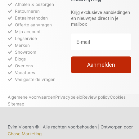
Afhalen & bezorgen
Retourneren
Krijg exclusieve aanbiedingen
Betaalmethoden
en nieuwtjes direct in je
mailbox
Offerte aanvragen
Mijn account
Legservice
Merken
Showroom
Blogs
Aanmelden
Over ons
Vacatures
Veelgestelde vragen
Algemene voorwaarden
Privacybeleid
Review policy
Cookies
Sitemap
Evim Vloeren © | Alle rechten voorbehouden | Ontworpen door
Chase Marketing