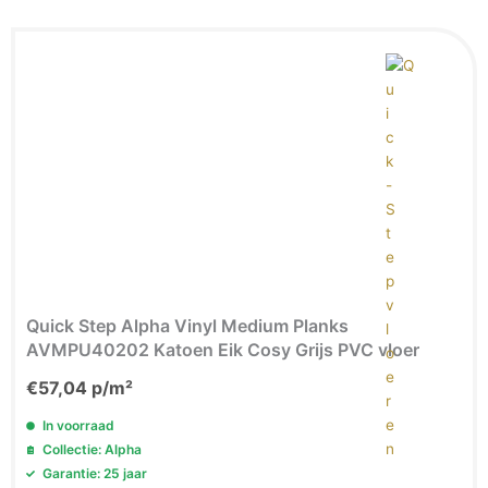
Quick Step Alpha Vinyl Medium Planks
AVMPU40202 Katoen Eik Cosy Grijs PVC vloer
€
57,04
p/m²
In voorraad
Collectie: Alpha
Garantie: 25 jaar