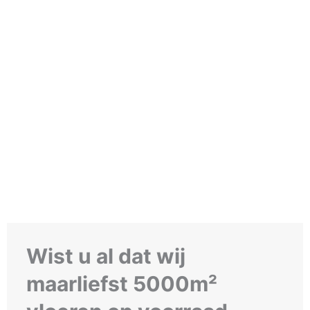
Wist u al dat wij
maarliefst 5000m²