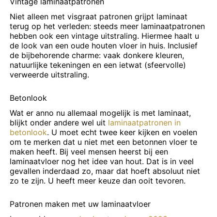
Vintage laminaatpatronen
Niet alleen met visgraat patronen grijpt laminaat
terug op het verleden: steeds meer laminaatpatronen
hebben ook een vintage uitstraling. Hiermee haalt u
de look van een oude houten vloer in huis. Inclusief
de bijbehorende charme: vaak donkere kleuren,
natuurlijke tekeningen en een ietwat (sfeervolle)
verweerde uitstraling.
Betonlook
Wat er anno nu allemaal mogelijk is met laminaat,
blijkt onder andere wel uit
laminaatpatronen in
betonlook
. U moet echt twee keer kijken en voelen
om te merken dat u niet met een betonnen vloer te
maken heeft. Bij veel mensen heerst bij een
laminaatvloer nog het idee van hout. Dat is in veel
gevallen inderdaad zo, maar dat hoeft absoluut niet
zo te zijn. U heeft meer keuze dan ooit tevoren.
Patronen maken met uw laminaatvloer