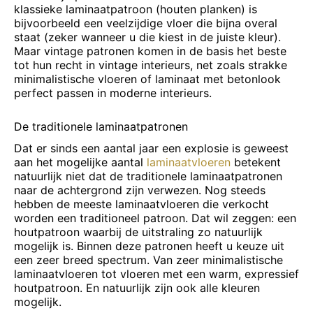
klassieke laminaatpatroon (houten planken) is
bijvoorbeeld een veelzijdige vloer die bijna overal
staat (zeker wanneer u die kiest in de juiste kleur).
Maar vintage patronen komen in de basis het beste
tot hun recht in vintage interieurs, net zoals strakke
minimalistische vloeren of laminaat met betonlook
perfect passen in moderne interieurs.
De traditionele laminaatpatronen
Dat er sinds een aantal jaar een explosie is geweest
aan het mogelijke aantal
laminaatvloeren
betekent
natuurlijk niet dat de traditionele laminaatpatronen
naar de achtergrond zijn verwezen. Nog steeds
hebben de meeste laminaatvloeren die verkocht
worden een traditioneel patroon. Dat wil zeggen: een
houtpatroon waarbij de uitstraling zo natuurlijk
mogelijk is. Binnen deze patronen heeft u keuze uit
een zeer breed spectrum. Van zeer minimalistische
laminaatvloeren tot vloeren met een warm, expressief
houtpatroon. En natuurlijk zijn ook alle kleuren
mogelijk.