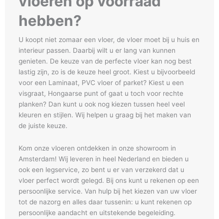
vloeren op voorraad
hebben?
U koopt niet zomaar een vloer, de vloer moet bij u huis en
interieur passen. Daarbij wilt u er lang van kunnen
genieten. De keuze van de perfecte vloer kan nog best
lastig zijn, zo is de keuze heel groot. Kiest u bijvoorbeeld
voor een Laminaat, PVC vloer of parket? Kiest u een
visgraat, Hongaarse punt of gaat u toch voor rechte
planken? Dan kunt u ook nog kiezen tussen heel veel
kleuren en stijlen. Wij helpen u graag bij het maken van
de juiste keuze.
Kom onze vloeren ontdekken in onze showroom in
Amsterdam! Wij leveren in heel Nederland en bieden u
ook een legservice, zo bent u er van verzekerd dat u
vloer perfect wordt gelegd. Bij ons kunt u rekenen op een
persoonlijke service. Van hulp bij het kiezen van uw vloer
tot de nazorg en alles daar tussenin: u kunt rekenen op
persoonlijke aandacht en uitstekende begeleiding.