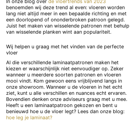
In onze blog over
de vloertrends van 2023
benoemden wij deze trend al even: vloeren worden
lang niet altijd meer in een bepaalde richting en met
een doorlopend of ononderbroken patroon gelegd.
Juist het maken van wisselende patronen met behulp
van wisselende planken wint aan populariteit.
Wij helpen u graag met het vinden van de perfecte
vloer
Al die verschillende laminaatpatronen maken het
kiezen er waarschijnlijk niet eenvoudiger op. Zeker
wanneer u meerdere soorten patronen en vloeren
mooi vindt. Kom gewoon eens vrijblijvend langs in
onze showroom. Wanneer u de vloeren in het echt
ziet, kunt u alle verschillen en nuances echt ervaren.
Bovendien denken onze adviseurs graag met u mee.
Heeft u een laminaatpatroon gekozen en bent u
benieuwd hoe u de vloer legt? Lees dan onze blog:
hoe leg je laminaat?