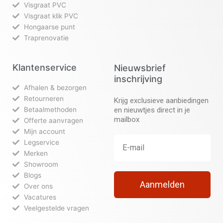
Visgraat PVC
Visgraat klik PVC
Hongaarse punt
Traprenovatie
Klantenservice
Nieuwsbrief
inschrijving
Afhalen & bezorgen
Retourneren
Krijg exclusieve aanbiedingen
Betaalmethoden
en nieuwtjes direct in je
mailbox
Offerte aanvragen
Mijn account
Legservice
Merken
Showroom
Blogs
Aanmelden
Over ons
Vacatures
Veelgestelde vragen