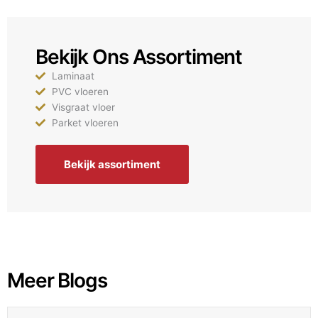
Bekijk Ons Assortiment
Laminaat
PVC vloeren
Visgraat vloer
Parket vloeren
Bekijk assortiment
Meer Blogs
5% EXTRA korting!