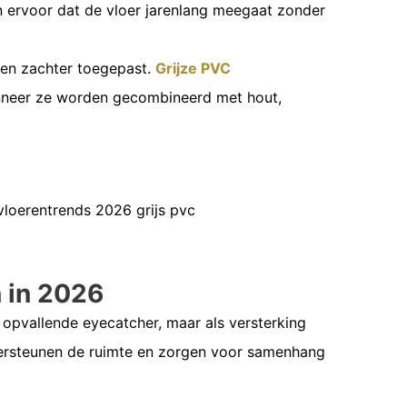
n ervoor dat de vloer jarenlang meegaat zonder
 en zachter toegepast.
Grijze PVC
wanneer ze worden gecombineerd met hout,
n in 2026
 opvallende eyecatcher, maar als versterking
ndersteunen de ruimte en zorgen voor samenhang