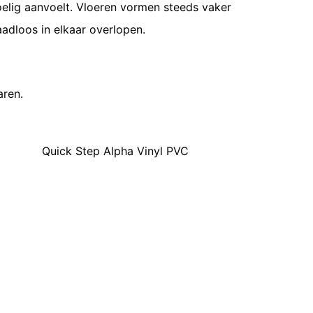
voelig aanvoelt. Vloeren vormen steeds vaker
adloos in elkaar overlopen.
aren.