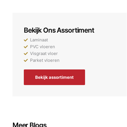
Bekijk Ons Assortiment
Laminaat
PVC vloeren
Visgraat vloer
Parket vloeren
Bekijk assortiment
Meer Blogs