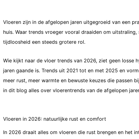
Vloeren zijn in de afgelopen jaren uitgegroeid van een pra
huis. Waar trends vroeger vooral draaiden om uitstralin
tijdloosheid een steeds grotere rol.
Wie kijkt naar de vloer trends van 2026, ziet geen losse h
jaren gaande is. Trends uit 2021 tot en met 2025 en vor
meer rust, meer warmte en bewuste keuzes die passen bij 
in dit blog alles over vloerentrends van de afgelopen jare
Vloeren in 2026: natuurlijke rust en comfort
In 2026 draait alles om vloeren die rust brengen en het i