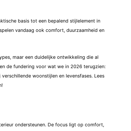
ktische basis tot een bepalend stijlelement in
g, spelen vandaag ook comfort, duurzaamheid en
ypes, maar een duidelijke ontwikkeling die al
men de fundering voor wat we in 2026 terugzien:
verschillende woonstijlen en levensfases. Lees
n!
nterieur ondersteunen. De focus ligt op comfort,