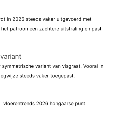
wordt in 2026 steeds vaker uitgevoerd met
t het patroon een zachtere uitstraling en past
variant
r symmetrische variant van visgraat. Vooral in
 legwijze steeds vaker toegepast.