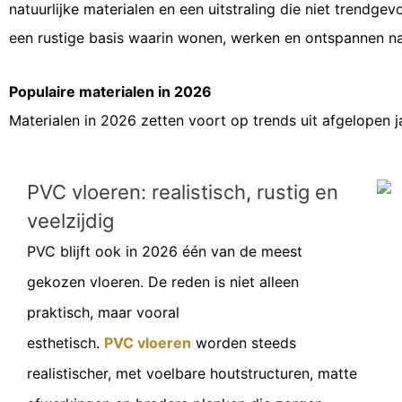
natuurlijke materialen en een uitstraling die niet trendge
een rustige basis waarin wonen, werken en ontspannen na
Populaire materialen in 2026
Materialen in 2026 zetten voort op trends uit afgelopen j
PVC vloeren: realistisch, rustig en
veelzijdig
PVC blijft ook in 2026 één van de meest
gekozen vloeren. De reden is niet alleen
praktisch, maar vooral
esthetisch.
P
VC
vloeren
worden steeds
realistischer, met voelbare houtstructuren, matte