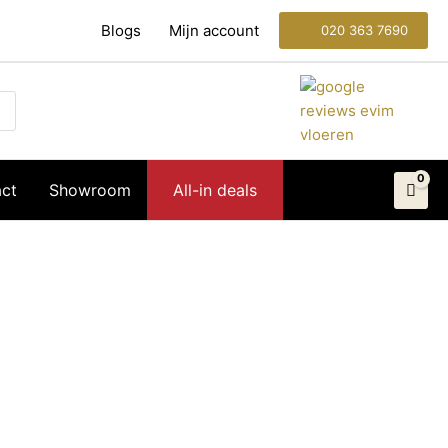
Blogs
Mijn account
020 363 7690
ct
Showroom
All-in deals