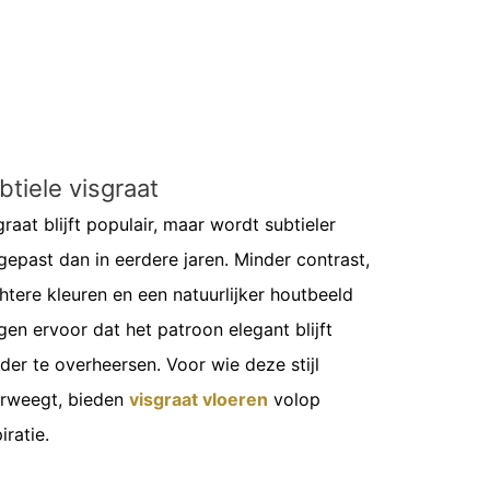
btiele visgraat
graat blijft populair, maar wordt subtieler
gepast dan in eerdere jaren. Minder contrast,
htere kleuren en een natuurlijker houtbeeld
gen ervoor dat het patroon elegant blijft
der te overheersen. Voor wie deze stijl
rweegt, bieden
visgraat vloeren
volop
iratie.