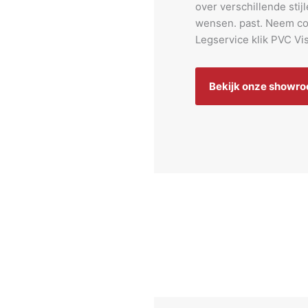
over verschillende stij
wensen. past. Neem co
Legservice klik PVC Vi
Bekijk onze showr