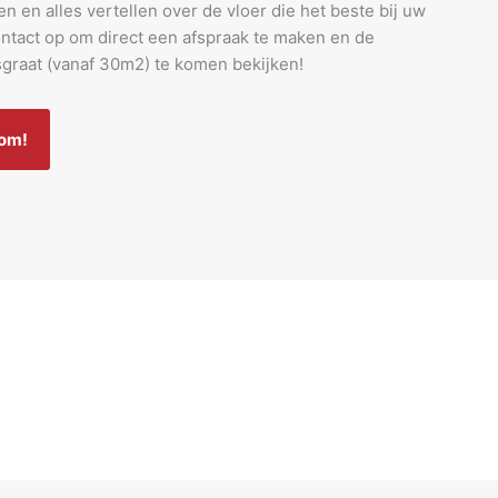
len en alles vertellen over de vloer die het beste bij uw
ntact op om direct een afspraak te maken en de
sgraat (vanaf 30m2) te komen bekijken!
oom!