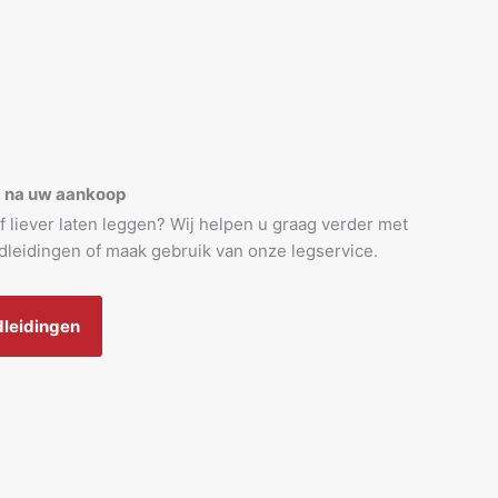
g na uw aankoop
f liever laten leggen? Wij helpen u graag verder met
leidingen of maak gebruik van onze legservice.
dleidingen