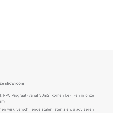
onze showroom
lik PVC Visgraat (vanaf 30m2) komen bekijken in onze
am?
n wij u verschillende stalen laten zien, u adviseren