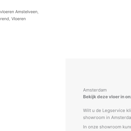
vloeren Amstelveen
,
erend
,
Vloeren
Amsterdam
Bekijk deze vloer in 
Wilt u de Legservice k
showroom in Amsterd
In onze showroom kunne