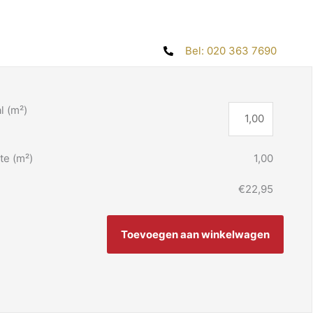
Bel: 020 363 7690
l (m²)
te (m²)
1,00
€22,95
Toevoegen aan winkelwagen