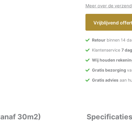
Meer over de verzend
Vrijblijvend offe
Retour
binnen 14 da
Klantenservice
7 da
Wij houden rekenin
Gratis bezorging
va
Gratis advies
aan hu
(vanaf 30m2)
Specificatie