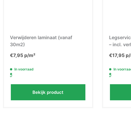
Verwijderen laminaat (vanaf
Legservic
30m2)
– incl. ve
30m2)
€
7,95
p/m²
€
17,95
p/
In voorraad
In voorraa
Bekijk product