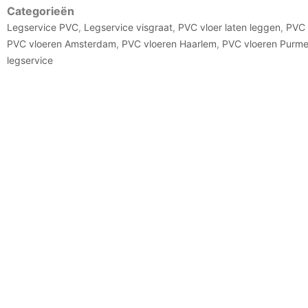
Categorieën
Legservice PVC
,
Legservice visgraat
,
PVC vloer laten leggen
,
PVC 
PVC vloeren Amsterdam
,
PVC vloeren Haarlem
,
PVC vloeren Purm
legservice