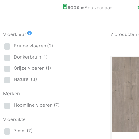
5000 m²
op voorraad
Vloerkleur
7 producten
Bruine vloeren
(2)
Donkerbruin
(1)
Grijze vloeren
(1)
Naturel
(3)
Merken
Hoomline vloeren
(7)
Vloerdikte
7 mm
(7)