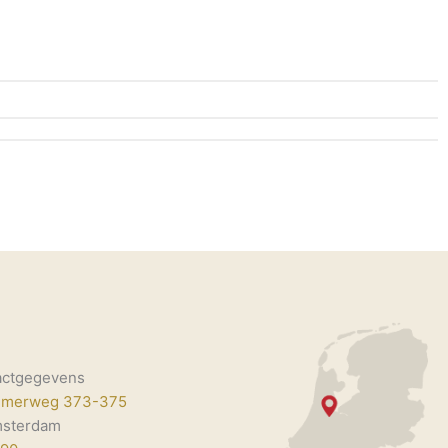
actgegevens
mmerweg 373-375
msterdam