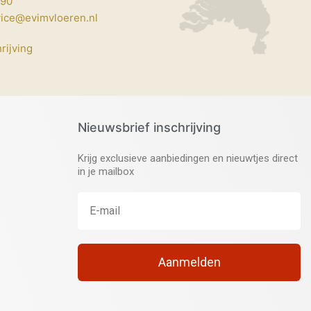
690
vice@evimvloeren.nl
rijving
Nieuwsbrief inschrijving
Krijg exclusieve aanbiedingen en nieuwtjes direct
in je mailbox
Aanmelden