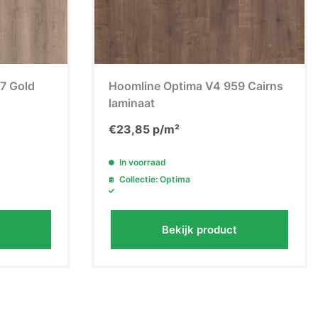
7 Gold
Hoomline Optima V4 959 Cairns
laminaat
€
23,85
p/m²
In voorraad
Collectie: Optima
Bekijk product