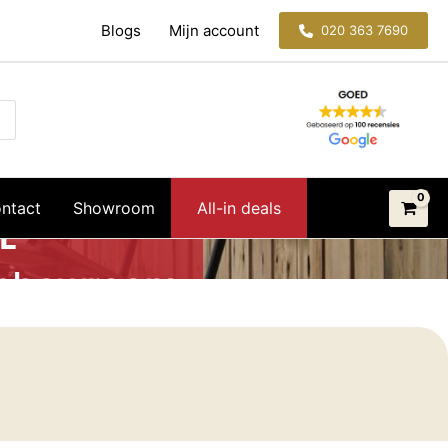
Blogs
Mijn account
020 363 7690
ntact
Showroom
All-in deals