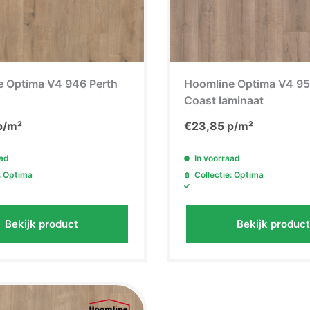
 Optima V4 946 Perth
Hoomline Optima V4 95
Coast laminaat
p/m²
€
23,85
p/m²
aad
In voorraad
: Optima
Collectie: Optima
Bekijk product
Bekijk product