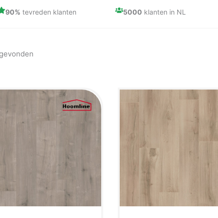
90%
tevreden klanten
5000
klanten in NL
 gevonden