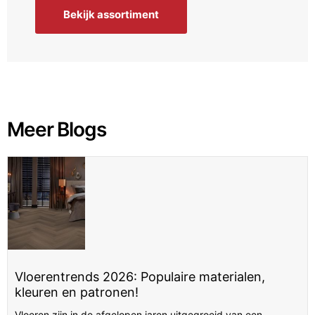
Bekijk assortiment
Meer Blogs
Vloerentrends 2026: Populaire materialen,
kleuren en patronen!
Vloeren zijn in de afgelopen jaren uitgegroeid van een