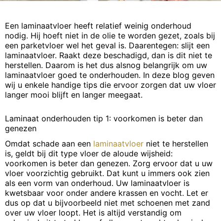
Een laminaatvloer heeft relatief weinig onderhoud
nodig. Hij hoeft niet in de olie te worden gezet, zoals bij
een parketvloer wel het geval is. Daarentegen: slijt een
laminaatvloer. Raakt deze beschadigd, dan is dit niet te
herstellen. Daarom is het dus alsnog belangrijk om uw
laminaatvloer goed te onderhouden. In deze blog geven
wij u enkele handige tips die ervoor zorgen dat uw vloer
langer mooi blijft en langer meegaat.
Laminaat onderhouden tip 1: voorkomen is beter dan
genezen
Omdat schade aan een
laminaatvloer
niet te herstellen
is, geldt bij dit type vloer de aloude wijsheid:
voorkomen is beter dan genezen. Zorg ervoor dat u uw
vloer voorzichtig gebruikt. Dat kunt u immers ook zien
als een vorm van onderhoud. Uw laminaatvloer is
kwetsbaar voor onder andere krassen en vocht. Let er
dus op dat u bijvoorbeeld niet met schoenen met zand
over uw vloer loopt. Het is altijd verstandig om